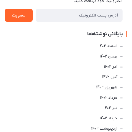
الکترونیک خود دریافت کنید.
عضویت
بایگانی نوشته‌ها
اسفند 1402
بهمن 1402
آذر 1402
آبان 1402
شهریور 1402
مرداد 1402
تير 1402
خرداد 1402
ارديبهشت 1402