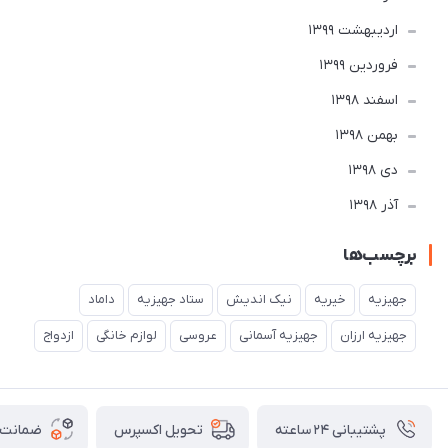
ارديبهشت 1399
فروردین 1399
اسفند 1398
بهمن 1398
دی 1398
آذر 1398
برچسب‌ها
جهیزیه
خیریه
نیک اندیش
ستاد جهیزیه
داماد
جهیزیه ارزان
جهیزیه آسمانی
عروسی
لوازم خانگی
ازدواج
پشتیبانی ۲۴ ساعته
ضمانت ب
تحویل اکسپرس