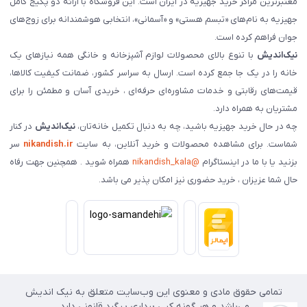
معتبرترین مراکز خرید جهیزیه در ایران است. این فروشگاه با ارائه دو پکیج کامل
جهیزیه به نام‌های «تبسم هستی» و «آسمانی»، انتخابی هوشمندانه برای زوج‌های
جوان فراهم کرده است.
نیک‌اندیش
با تنوع بالای محصولات لوازم آشپزخانه و خانگی همه نیازهای یک
خانه را در یک جا جمع کرده است. ارسال به سراسر کشور، ضمانت کیفیت کالاها،
قیمت‌های رقابتی و خدمات مشاوره‌ای حرفه‌ای ، خریدی آسان و مطمئن را برای
مشتریان به همراه دارد.
چه در حال خرید جهیزیه باشید، چه به دنبال تکمیل خانه‌تان،
نیک‌اندیش
در کنار
شماست. برای مشاهده محصولات و خرید آنلاین، به سایت
nikandish.ir
سر
بزنید یا با ما در اینستاگرام
@nikandish_kala
همراه شوید . همچنین جهت رفاه
حال شما عزیزان ، خرید حضوری نیز امکان پذیر می باشد.
تمامی حقوق مادی و معنوی این وب‌سایت متعلق به نیک اندیش
می‌باشد و هر گونه کپی برداری پیگرد قانونی دارد.