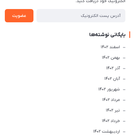
الکترونیک خود دریافت کنید.
عضویت
بایگانی نوشته‌ها
اسفند 1402
بهمن 1402
آذر 1402
آبان 1402
شهریور 1402
مرداد 1402
تير 1402
خرداد 1402
ارديبهشت 1402