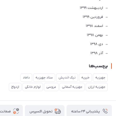
ارديبهشت 1399
فروردین 1399
اسفند 1398
بهمن 1398
دی 1398
آذر 1398
برچسب‌ها
جهیزیه
خیریه
نیک اندیش
ستاد جهیزیه
داماد
جهیزیه ارزان
جهیزیه آسمانی
عروسی
لوازم خانگی
ازدواج
پشتیبانی ۲۴ ساعته
ضمانت ب
تحویل اکسپرس