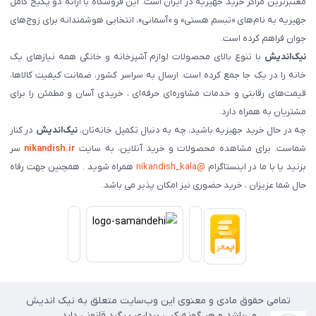
معتبرترین مراکز خرید جهیزیه در ایران است. این فروشگاه با ارائه دو پکیج کامل
جهیزیه به نام‌های «تبسم هستی» و «آسمانی»، انتخابی هوشمندانه برای زوج‌های
جوان فراهم کرده است.
نیک‌اندیش
با تنوع بالای محصولات لوازم آشپزخانه و خانگی همه نیازهای یک
خانه را در یک جا جمع کرده است. ارسال به سراسر کشور، ضمانت کیفیت کالاها،
قیمت‌های رقابتی و خدمات مشاوره‌ای حرفه‌ای ، خریدی آسان و مطمئن را برای
مشتریان به همراه دارد.
چه در حال خرید جهیزیه باشید، چه به دنبال تکمیل خانه‌تان،
نیک‌اندیش
در کنار
شماست. برای مشاهده محصولات و خرید آنلاین، به سایت
nikandish.ir
سر
بزنید یا با ما در اینستاگرام
@nikandish_kala
همراه شوید . همچنین جهت رفاه
حال شما عزیزان ، خرید حضوری نیز امکان پذیر می باشد.
تمامی حقوق مادی و معنوی این وب‌سایت متعلق به نیک اندیش
می‌باشد و هر گونه کپی برداری پیگرد قانونی دارد.