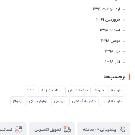
ارديبهشت 1399
فروردین 1399
اسفند 1398
بهمن 1398
دی 1398
آذر 1398
برچسب‌ها
جهیزیه
خیریه
نیک اندیش
ستاد جهیزیه
داماد
جهیزیه ارزان
جهیزیه آسمانی
عروسی
لوازم خانگی
ازدواج
پشتیبانی ۲۴ ساعته
ضمانت ب
تحویل اکسپرس