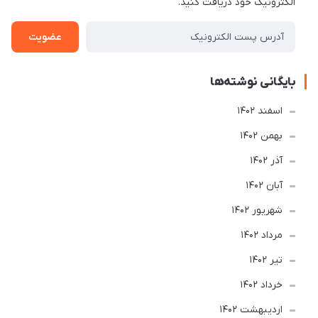
الکترونیک خود دریافت کنید.
عضویت
بایگانی نوشته‌ها
اسفند 1402
بهمن 1402
آذر 1402
آبان 1402
شهریور 1402
مرداد 1402
تير 1402
خرداد 1402
ارديبهشت 1402