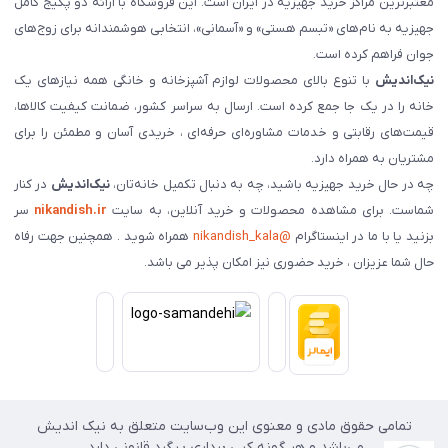
معتبرترین مراکز خرید جهیزیه در ایران است. این فروشگاه با ارائه دو پکیج کامل
جهیزیه به نام‌های «تبسم هستی» و «آسمانی»، انتخابی هوشمندانه برای زوج‌های
جوان فراهم کرده است.
نیک‌اندیش
با تنوع بالای محصولات لوازم آشپزخانه و خانگی همه نیازهای یک
خانه را در یک جا جمع کرده است. ارسال به سراسر کشور، ضمانت کیفیت کالاها،
قیمت‌های رقابتی و خدمات مشاوره‌ای حرفه‌ای ، خریدی آسان و مطمئن را برای
مشتریان به همراه دارد.
چه در حال خرید جهیزیه باشید، چه به دنبال تکمیل خانه‌تان،
نیک‌اندیش
در کنار
شماست. برای مشاهده محصولات و خرید آنلاین، به سایت
nikandish.ir
سر
بزنید یا با ما در اینستاگرام
@nikandish_kala
همراه شوید . همچنین جهت رفاه
حال شما عزیزان ، خرید حضوری نیز امکان پذیر می باشد.
تمامی حقوق مادی و معنوی این وب‌سایت متعلق به نیک اندیش
می‌باشد و هر گونه کپی برداری پیگرد قانونی دارد.