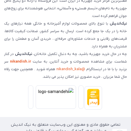
معتبرترین مراکز خرید جهیزیه در ایران است. این فروشگاه با ارائه دو پکیج کامل
جهیزیه به نام‌های «تبسم هستی» و «آسمانی»، انتخابی هوشمندانه برای زوج‌های
جوان فراهم کرده است.
نیک‌اندیش
با تنوع بالای محصولات لوازم آشپزخانه و خانگی همه نیازهای یک
خانه را در یک جا جمع کرده است. ارسال به سراسر کشور، ضمانت کیفیت کالاها،
قیمت‌های رقابتی و خدمات مشاوره‌ای حرفه‌ای ، خریدی آسان و مطمئن را برای
مشتریان به همراه دارد.
چه در حال خرید جهیزیه باشید، چه به دنبال تکمیل خانه‌تان،
نیک‌اندیش
در کنار
شماست. برای مشاهده محصولات و خرید آنلاین، به سایت
nikandish.ir
سر
بزنید یا با ما در اینستاگرام
@nikandish_kala
همراه شوید . همچنین جهت رفاه
حال شما عزیزان ، خرید حضوری نیز امکان پذیر می باشد.
تمامی حقوق مادی و معنوی این وب‌سایت متعلق به نیک اندیش
می‌باشد و هر گونه کپی برداری پیگرد قانونی دارد.