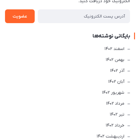
الکترونیک خود دریافت کنید.
عضویت
بایگانی نوشته‌ها
اسفند 1402
بهمن 1402
آذر 1402
آبان 1402
شهریور 1402
مرداد 1402
تير 1402
خرداد 1402
ارديبهشت 1402