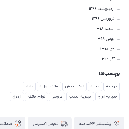
ارديبهشت 1399
فروردین 1399
اسفند 1398
بهمن 1398
دی 1398
آذر 1398
برچسب‌ها
جهیزیه
خیریه
نیک اندیش
ستاد جهیزیه
داماد
جهیزیه ارزان
جهیزیه آسمانی
عروسی
لوازم خانگی
ازدواج
پشتیبانی ۲۴ ساعته
ضمانت ب
تحویل اکسپرس