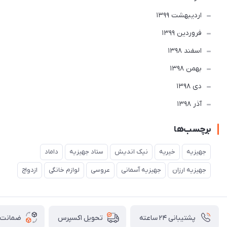
ارديبهشت 1399
فروردین 1399
اسفند 1398
بهمن 1398
دی 1398
آذر 1398
برچسب‌ها
جهیزیه
خیریه
نیک اندیش
ستاد جهیزیه
داماد
جهیزیه ارزان
جهیزیه آسمانی
عروسی
لوازم خانگی
ازدواج
پشتیبانی ۲۴ ساعته
ضمانت ب
تحویل اکسپرس