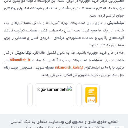
معتبرترین مراکز خرید جهیزیه در ایران است. این فروشگاه با ارائه دو پکیج کامل
جهیزیه به نام‌های «تبسم هستی» و «آسمانی»، انتخابی هوشمندانه برای زوج‌های
جوان فراهم کرده است.
نیک‌اندیش
با تنوع بالای محصولات لوازم آشپزخانه و خانگی همه نیازهای یک
خانه را در یک جا جمع کرده است. ارسال به سراسر کشور، ضمانت کیفیت کالاها،
قیمت‌های رقابتی و خدمات مشاوره‌ای حرفه‌ای ، خریدی آسان و مطمئن را برای
مشتریان به همراه دارد.
چه در حال خرید جهیزیه باشید، چه به دنبال تکمیل خانه‌تان،
نیک‌اندیش
در کنار
شماست. برای مشاهده محصولات و خرید آنلاین، به سایت
nikandish.ir
سر
بزنید یا با ما در اینستاگرام
@nikandish_kala
همراه شوید . همچنین جهت رفاه
حال شما عزیزان ، خرید حضوری نیز امکان پذیر می باشد.
تمامی حقوق مادی و معنوی این وب‌سایت متعلق به نیک اندیش
می‌باشد و هر گونه کپی برداری پیگرد قانونی دارد.