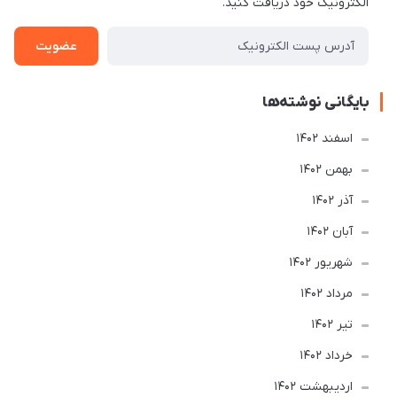
الکترونیک خود دریافت کنید.
عضویت
بایگانی نوشته‌ها
اسفند 1402
بهمن 1402
آذر 1402
آبان 1402
شهریور 1402
مرداد 1402
تير 1402
خرداد 1402
ارديبهشت 1402