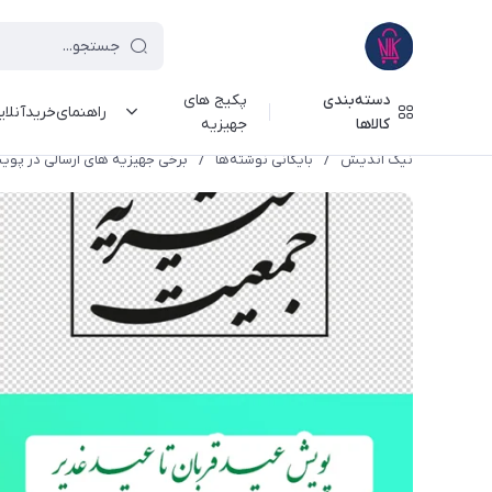
دسته‌بندی
پکیج های
راهنمای‌خرید‌آنلا
کالاها
جهیزیه
نیک اندیش
/
بایگانی نوشته‌ها
/
برخی جهیزیه های ارسالی در پویش 