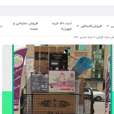
ثبت نام خرید
فروش سازمانی و
ین
فروش‌اقساطی
در
جهیزیه
عمده
عید قربان تا عید غدیر - 25