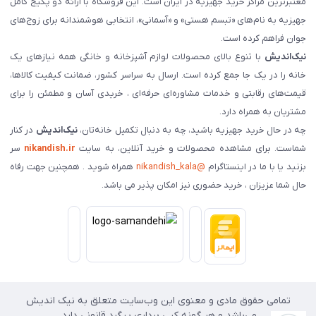
معتبرترین مراکز خرید جهیزیه در ایران است. این فروشگاه با ارائه دو پکیج کامل
جهیزیه به نام‌های «تبسم هستی» و «آسمانی»، انتخابی هوشمندانه برای زوج‌های
جوان فراهم کرده است.
نیک‌اندیش
با تنوع بالای محصولات لوازم آشپزخانه و خانگی همه نیازهای یک
خانه را در یک جا جمع کرده است. ارسال به سراسر کشور، ضمانت کیفیت کالاها،
قیمت‌های رقابتی و خدمات مشاوره‌ای حرفه‌ای ، خریدی آسان و مطمئن را برای
مشتریان به همراه دارد.
چه در حال خرید جهیزیه باشید، چه به دنبال تکمیل خانه‌تان،
نیک‌اندیش
در کنار
شماست. برای مشاهده محصولات و خرید آنلاین، به سایت
nikandish.ir
سر
بزنید یا با ما در اینستاگرام
@nikandish_kala
همراه شوید . همچنین جهت رفاه
حال شما عزیزان ، خرید حضوری نیز امکان پذیر می باشد.
تمامی حقوق مادی و معنوی این وب‌سایت متعلق به نیک اندیش
می‌باشد و هر گونه کپی برداری پیگرد قانونی دارد.