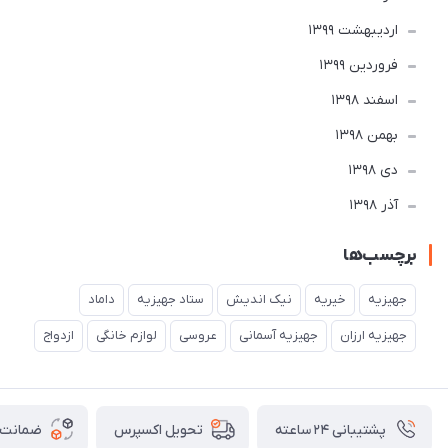
ارديبهشت 1399
فروردین 1399
اسفند 1398
بهمن 1398
دی 1398
آذر 1398
برچسب‌ها
جهیزیه
خیریه
نیک اندیش
ستاد جهیزیه
داماد
جهیزیه ارزان
جهیزیه آسمانی
عروسی
لوازم خانگی
ازدواج
پشتیبانی ۲۴ ساعته
ضمانت ب
تحویل اکسپرس