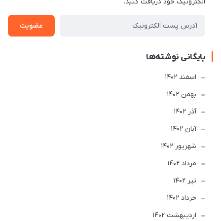
الکترونیک خود دریافت کنید.
عضویت
بایگانی نوشته‌ها
اسفند 1402
بهمن 1402
آذر 1402
آبان 1402
شهریور 1402
مرداد 1402
تير 1402
خرداد 1402
ارديبهشت 1402