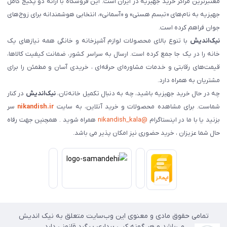
معتبرترین مراکز خرید جهیزیه در ایران است. این فروشگاه با ارائه دو پکیج کامل
جهیزیه به نام‌های «تبسم هستی» و «آسمانی»، انتخابی هوشمندانه برای زوج‌های
جوان فراهم کرده است.
نیک‌اندیش
با تنوع بالای محصولات لوازم آشپزخانه و خانگی همه نیازهای یک
خانه را در یک جا جمع کرده است. ارسال به سراسر کشور، ضمانت کیفیت کالاها،
قیمت‌های رقابتی و خدمات مشاوره‌ای حرفه‌ای ، خریدی آسان و مطمئن را برای
مشتریان به همراه دارد.
چه در حال خرید جهیزیه باشید، چه به دنبال تکمیل خانه‌تان،
نیک‌اندیش
در کنار
شماست. برای مشاهده محصولات و خرید آنلاین، به سایت
nikandish.ir
سر
بزنید یا با ما در اینستاگرام
@nikandish_kala
همراه شوید . همچنین جهت رفاه
حال شما عزیزان ، خرید حضوری نیز امکان پذیر می باشد.
تمامی حقوق مادی و معنوی این وب‌سایت متعلق به نیک اندیش
می‌باشد و هر گونه کپی برداری پیگرد قانونی دارد.