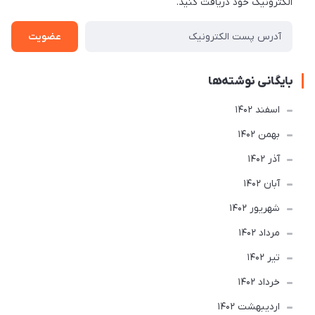
الکترونیک خود دریافت کنید.
عضویت
بایگانی نوشته‌ها
اسفند 1402
بهمن 1402
آذر 1402
آبان 1402
شهریور 1402
مرداد 1402
تير 1402
خرداد 1402
ارديبهشت 1402