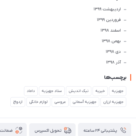
ارديبهشت 1399
فروردین 1399
اسفند 1398
بهمن 1398
دی 1398
آذر 1398
برچسب‌ها
جهیزیه
خیریه
نیک اندیش
ستاد جهیزیه
داماد
جهیزیه ارزان
جهیزیه آسمانی
عروسی
لوازم خانگی
ازدواج
پشتیبانی ۲۴ ساعته
ضمانت ب
تحویل اکسپرس