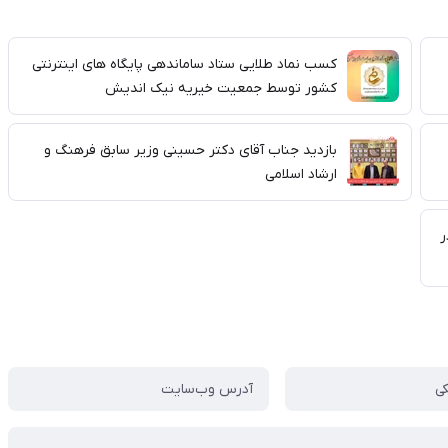
کسب نماد طلایی ستاد ساماندهی پایگاه های اینترنتی
کشور توسط جمعیت خیریه نیک اندیش
بازدید جناب آقای دکتر حسینی وزیر سابق فرهنگ و
ارشاد اسلامی
ران در