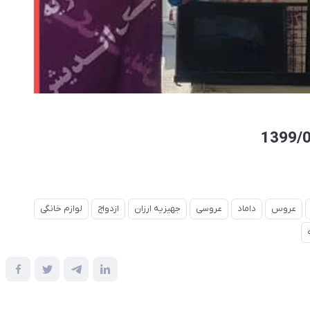
عروس
داماد
عروسی
جهیزیه ارزان
ازدواج
لوازم خانگی