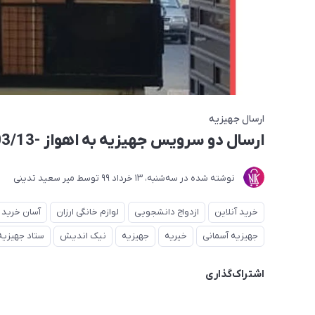
ارسال جهیزیه
ارسال دو سرویس جهیزیه به اهواز -1399/03/13
نوشته شده در
ﺳﻪشنبه، 13 خرداد 99
توسط
میر سعید تدینی
خرید آنلاین
ازدواج دانشجویی
لوازم خانگی ارزان
آسان خرید
جهیزیه آسمانی
خیریه
جهیزیه
نیک اندیش
ستاد جهیزیه
اشتراک‌گذاری