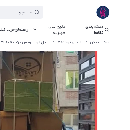
دسته‌بندی
پکیج های
راهنمای‌خرید‌آنلا
کالاها
جهیزیه
نیک اندیش
/
بایگانی نوشته‌ها
/
ارسال دو سرویس جهیزیه به اهواز -/03/13