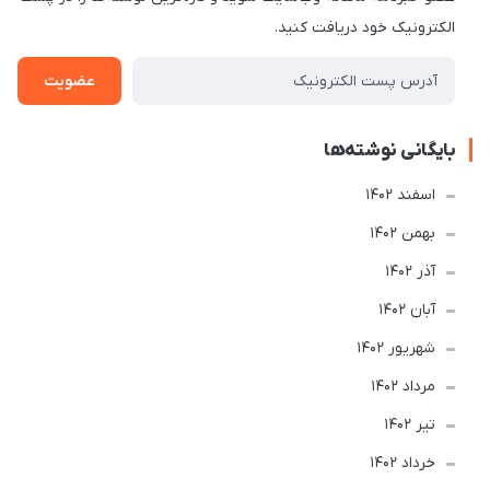
الکترونیک خود دریافت کنید.
عضویت
بایگانی نوشته‌ها
اسفند 1402
بهمن 1402
آذر 1402
آبان 1402
شهریور 1402
مرداد 1402
تير 1402
خرداد 1402