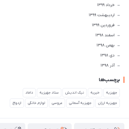
خرداد 1399
ارديبهشت 1399
فروردین 1399
اسفند 1398
بهمن 1398
دی 1398
آذر 1398
برچسب‌ها
جهیزیه
خیریه
نیک اندیش
ستاد جهیزیه
داماد
جهیزیه ارزان
جهیزیه آسمانی
عروسی
لوازم خانگی
ازدواج