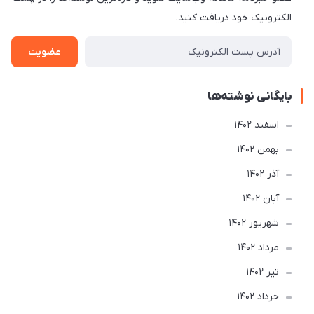
الکترونیک خود دریافت کنید.
عضویت
بایگانی نوشته‌ها
اسفند 1402
بهمن 1402
آذر 1402
آبان 1402
شهریور 1402
مرداد 1402
تير 1402
خرداد 1402