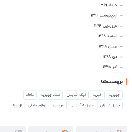
خرداد 1399
ارديبهشت 1399
فروردین 1399
اسفند 1398
بهمن 1398
دی 1398
آذر 1398
برچسب‌ها
جهیزیه
خیریه
نیک اندیش
ستاد جهیزیه
داماد
جهیزیه ارزان
جهیزیه آسمانی
عروسی
لوازم خانگی
ازدواج