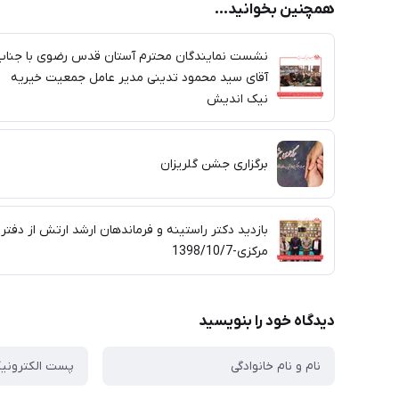
همچنین بخوانید...
نشست نمایندگان محترم آستان قدس رضوی با جناب
آقای سید محمود تدینی مدیر عامل جمعیت خیریه
نیک اندیش
برگزاری جشن گلریزان
بازدید دکتر راستینه و فرماندهان ارشد ارتش از دفتر
مرکزی-1398/10/7
دیدگاه خود را بنویسید