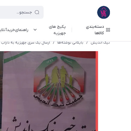
دسته‌بندی
پکیج های
راهنمای‌خرید‌آنلا
کالاها
جهیزیه
نیک اندیش
/
بایگانی نوشته‌ها
/
ارسال یک سری جهیزیه به داراب -1398/12/05