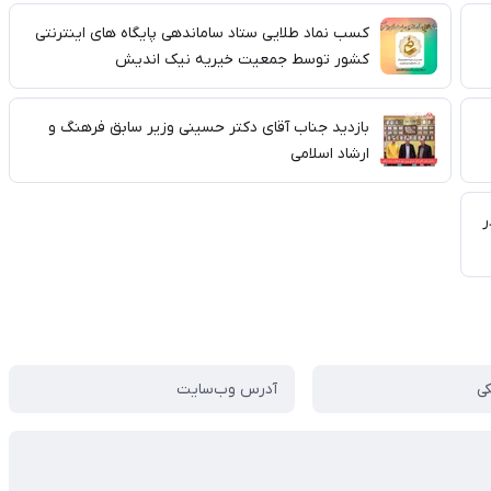
کسب نماد طلایی ستاد ساماندهی پایگاه های اینترنتی
کشور توسط جمعیت خیریه نیک اندیش
بازدید جناب آقای دکتر حسینی وزیر سابق فرهنگ و
ارشاد اسلامی
ران در