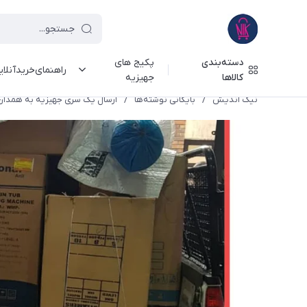
دسته‌بندی
پکیج های
راهنمای‌خرید‌آنلا
کالاها
جهیزیه
نیک اندیش
/
بایگانی نوشته‌ها
/
ارسال یک سری جهیزیه به همدان 398/12/01