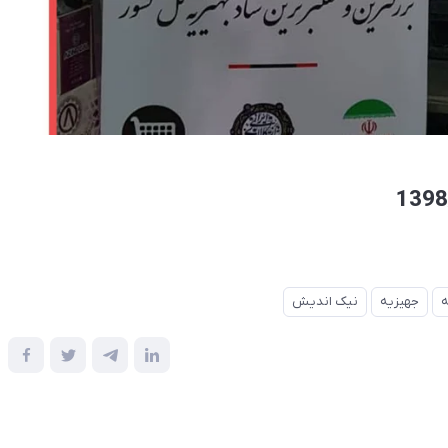
ه
جهیزیه
نیک اندیش