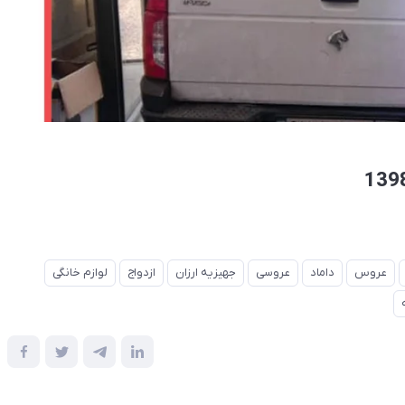
عروس
داماد
عروسی
جهیزیه ارزان
ازدواج
لوازم خانگی