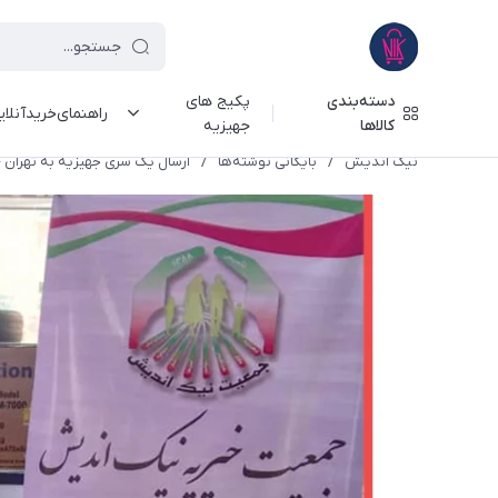
دسته‌بندی
پکیج های
راهنمای‌خرید‌آنلا
کالاها
جهیزیه
نیک اندیش
/
بایگانی نوشته‌ها
/
ارسال یک سری جهیزیه به تهران -1398/11/29