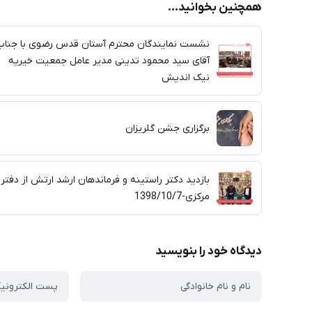
همچنین بخوانید...
نشست نمایندگان محترم آستان قدس رضوی با جناب
آقای سید محمود تدینی مدیر عامل جمعیت خیریه
نیک اندیش
برگزاری جشن گلریزان
بازدید دکتر راستینه و فرماندهان ارشد ارتش از دفتر
مرکزی-1398/10/7
دیدگاه خود را بنویسید