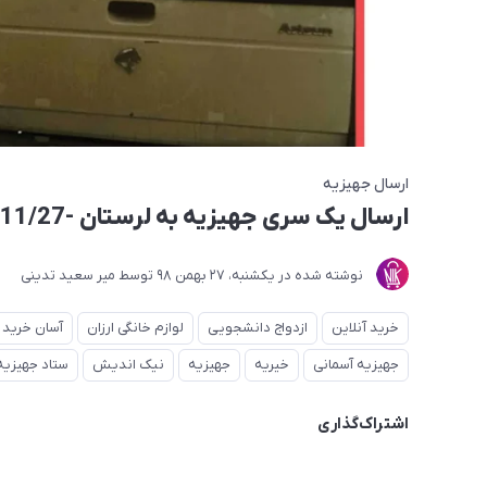
ارسال جهیزیه
ارسال یک سری جهیزیه به لرستان -1398/11/27
نوشته شده در
یکشنبه، 27 بهمن 98
توسط
میر سعید تدینی
خرید آنلاین
ازدواج دانشجویی
لوازم خانگی ارزان
آسان خرید
جهیزیه آسمانی
خیریه
جهیزیه
نیک اندیش
ستاد جهیزیه
اشتراک‌گذاری