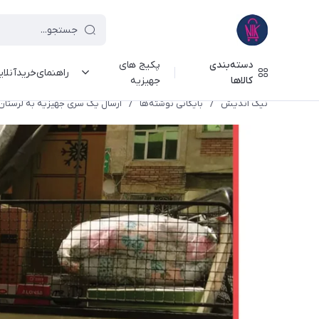
دسته‌بندی
پکیج های
راهنمای‌خرید‌آنلا
کالاها
جهیزیه
نیک اندیش
/
بایگانی نوشته‌ها
/
ارسال یک سری جهیزیه به لرستان -98/11/27