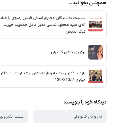
همچنین بخوانید...
نشست نمایندگان محترم آستان قدس رضوی با جناب
آقای سید محمود تدینی مدیر عامل جمعیت خیریه
نیک اندیش
برگزاری جشن گلریزان
بازدید دکتر راستینه و فرماندهان ارشد ارتش از دفتر
مرکزی-1398/10/7
دیدگاه خود را بنویسید