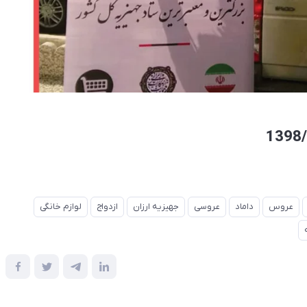
عروس
داماد
عروسی
جهیزیه ارزان
ازدواج
لوازم خانگی