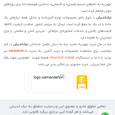
جهیزیه به نام‌های «تبسم هستی» و «آسمانی»، انتخابی هوشمندانه برای زوج‌های
جوان فراهم کرده است.
نیک‌اندیش
با تنوع بالای محصولات لوازم آشپزخانه و خانگی همه نیازهای یک
خانه را در یک جا جمع کرده است. ارسال به سراسر کشور، ضمانت کیفیت کالاها،
قیمت‌های رقابتی و خدمات مشاوره‌ای حرفه‌ای ، خریدی آسان و مطمئن را برای
مشتریان به همراه دارد.
چه در حال خرید جهیزیه باشید، چه به دنبال تکمیل خانه‌تان،
نیک‌اندیش
در کنار
شماست. برای مشاهده محصولات و خرید آنلاین، به سایت
nikandish.ir
سر
بزنید یا با ما در اینستاگرام
@nikandish_kala
همراه شوید . همچنین جهت رفاه
حال شما عزیزان ، خرید حضوری نیز امکان پذیر می باشد.
تمامی حقوق مادی و معنوی این وب‌سایت متعلق به نیک اندیش
می‌باشد و هر گونه کپی برداری پیگرد قانونی دارد.