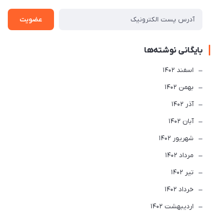
عضویت
بایگانی نوشته‌ها
اسفند 1402
بهمن 1402
آذر 1402
آبان 1402
شهریور 1402
مرداد 1402
تير 1402
خرداد 1402
ارديبهشت 1402