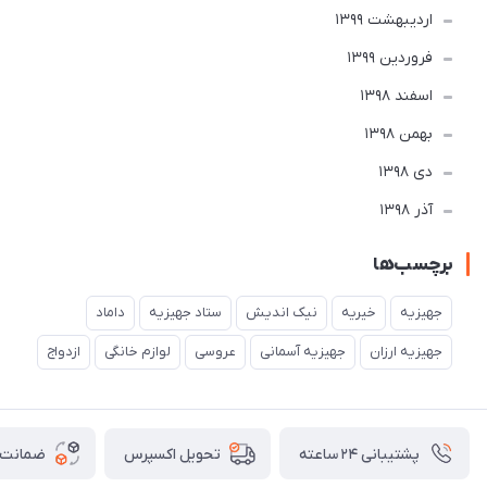
ارديبهشت 1399
فروردین 1399
اسفند 1398
بهمن 1398
دی 1398
آذر 1398
برچسب‌ها
جهیزیه
خیریه
نیک اندیش
ستاد جهیزیه
داماد
جهیزیه ارزان
جهیزیه آسمانی
عروسی
لوازم خانگی
ازدواج
پشتیبانی ۲۴ ساعته
ضمانت ب
تحویل اکسپرس