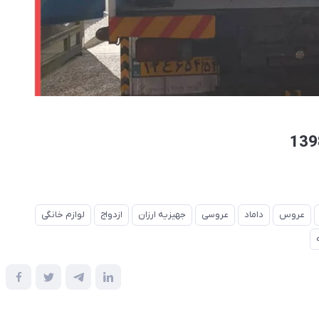
عروس
داماد
عروسی
جهیزیه ارزان
ازدواج
لوازم خانگی