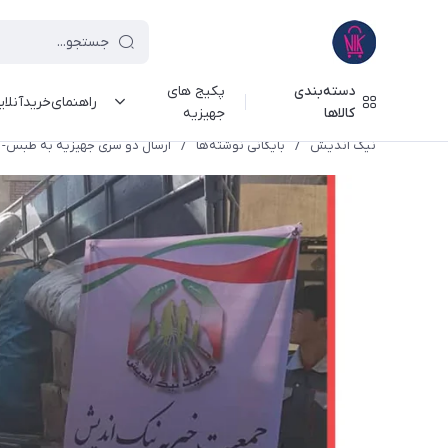
دسته‌بندی
پکیج های
راهنمای‌خرید‌آنلا
کالاها
جهیزیه
نیک اندیش
/
بایگانی نوشته‌ها
/
ارسال دو سری جهیزیه به طبس- 1398/11/07