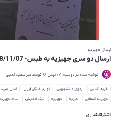
ارسال جهیزیه
ارسال دو سری جهیزیه به طبس- 1398/11/07
نوشته شده در
دوشنبه، 07 بهمن 98
توسط
میر سعید تدینی
خرید آنلاین
ازدواج دانشجویی
لوازم خانگی ارزان
آسان خرید
جهیزیه آسمانی
خیریه
جهیزیه
نیک اندیش
ستاد جهیزیه
اشتراک‌گذاری