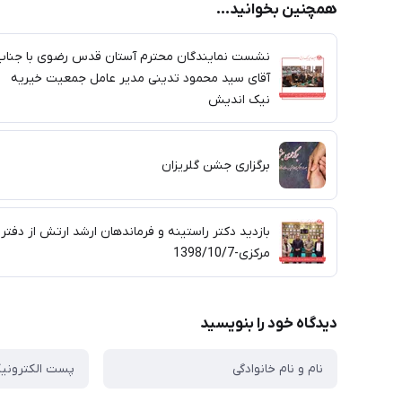
همچنین بخوانید...
نشست نمایندگان محترم آستان قدس رضوی با جناب
آقای سید محمود تدینی مدیر عامل جمعیت خیریه
نیک اندیش
برگزاری جشن گلریزان
بازدید دکتر راستینه و فرماندهان ارشد ارتش از دفتر
مرکزی-1398/10/7
دیدگاه خود را بنویسید