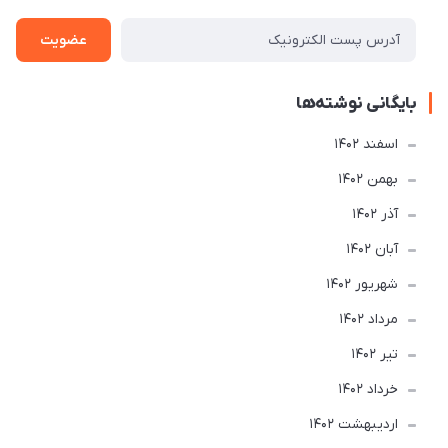
عضویت
بایگانی نوشته‌ها
اسفند 1402
بهمن 1402
آذر 1402
آبان 1402
شهریور 1402
مرداد 1402
تير 1402
خرداد 1402
ارديبهشت 1402