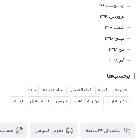
ارديبهشت 1399
فروردین 1399
اسفند 1398
بهمن 1398
دی 1398
آذر 1398
برچسب‌ها
جهیزیه
خیریه
نیک اندیش
ستاد جهیزیه
داماد
جهیزیه ارزان
جهیزیه آسمانی
عروسی
لوازم خانگی
ازدواج
پشتیبانی ۲۴ ساعته
ضمانت ب
تحویل اکسپرس