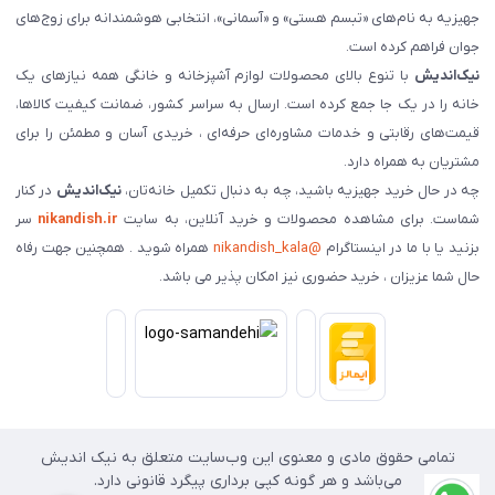
جهیزیه به نام‌های «تبسم هستی» و «آسمانی»، انتخابی هوشمندانه برای زوج‌های
جوان فراهم کرده است.
نیک‌اندیش
با تنوع بالای محصولات لوازم آشپزخانه و خانگی همه نیازهای یک
خانه را در یک جا جمع کرده است. ارسال به سراسر کشور، ضمانت کیفیت کالاها،
قیمت‌های رقابتی و خدمات مشاوره‌ای حرفه‌ای ، خریدی آسان و مطمئن را برای
مشتریان به همراه دارد.
چه در حال خرید جهیزیه باشید، چه به دنبال تکمیل خانه‌تان،
نیک‌اندیش
در کنار
شماست. برای مشاهده محصولات و خرید آنلاین، به سایت
nikandish.ir
سر
بزنید یا با ما در اینستاگرام
@nikandish_kala
همراه شوید . همچنین جهت رفاه
حال شما عزیزان ، خرید حضوری نیز امکان پذیر می باشد.
تمامی حقوق مادی و معنوی این وب‌سایت متعلق به نیک اندیش
می‌باشد و هر گونه کپی برداری پیگرد قانونی دارد.