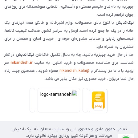
جهیزیه به نام‌های «تبسم هستی» و «آسمانی»، انتخابی هوشمندانه برای زوج‌های
جوان فراهم کرده است.
نیک‌اندیش
با تنوع بالای محصولات لوازم آشپزخانه و خانگی همه نیازهای یک
خانه را در یک جا جمع کرده است. ارسال به سراسر کشور، ضمانت کیفیت کالاها،
قیمت‌های رقابتی و خدمات مشاوره‌ای حرفه‌ای ، خریدی آسان و مطمئن را برای
مشتریان به همراه دارد.
چه در حال خرید جهیزیه باشید، چه به دنبال تکمیل خانه‌تان،
نیک‌اندیش
در کنار
شماست. برای مشاهده محصولات و خرید آنلاین، به سایت
nikandish.ir
سر
بزنید یا با ما در اینستاگرام
@nikandish_kala
همراه شوید . همچنین جهت رفاه
حال شما عزیزان ، خرید حضوری نیز امکان پذیر می باشد.
تمامی حقوق مادی و معنوی این وب‌سایت متعلق به نیک اندیش
می‌باشد و هر گونه کپی برداری پیگرد قانونی دارد.