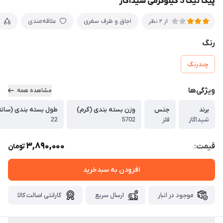
پیک نیک 5 کیلوگرمی شیداگاز
اجاق و ظرف سفری
علاقه‌مندی
م
از 2 نظر
رنگ
چندرنگ
ویژگی‌ها
مشاهده همه
برند
جنس
وزن بسته بندی (گرم)
طول بسته بندی (سانت
شیداگاز
فلز
5702
22
3,890,000
قیمت:
تومان
افزودن به سبدخرید
موجود در انبار
ارسال سریع
گارانتی اصالت کالا