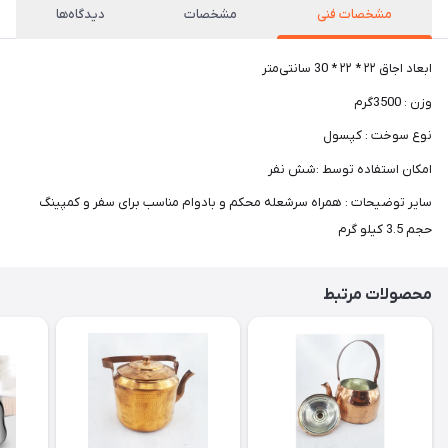
مشخصات فنی
مشخصات
دیدگاه‌ها
ابعاد اجاق ۲۲ * ۲۲ * 30 سانتی‌متر
وزن : 3500گرم
نوع سوخت : کپسول
امکان استفاده توسط :شش نفر
سایر توضیحات : همراه سرشعله محکم و بادوام مناسب برای سفر و کمپینگ
حجم 3.5 کیلو گرم
محصولات مرتبط