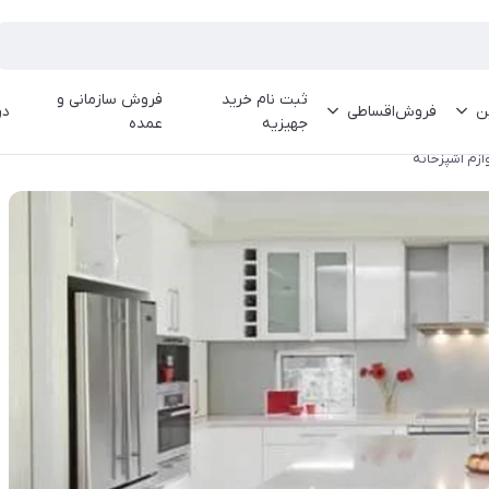
ثبت نام خرید
فروش سازمانی و
ین
فروش‌اقساطی
در
جهیزیه
عمده
ازم آشپزخانه