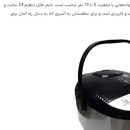
برای 606 در نظر گرفته شده، 1.8 لیتر است که این میزان برای خانواده‌هایی با جمعیت 8 تا 10 نفر مناسب است. تایمر قابل تنظیم 24 ساعت و
یبا و کاربردی است و برای علاقمندان به آشپزی که به دنبال راه آسان برای