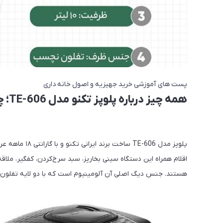
پست های آموزشی خرید جهیزیه و اصول خانه داری
همه چیز درباره پلوپز تکنو مدل TE-606؛ چندکاره برای پخت انواع غذا
پلوپز مدل -606
اقلام همراه این دستگاه سینی بخارپز، سبد سرخ‌کردن، کفگیر، ملاقه،
هستند. جنس دیگ اصلی آن آلومینیوم است که با دو لایه تفلون به ضخامت ۲ میلی‌متر