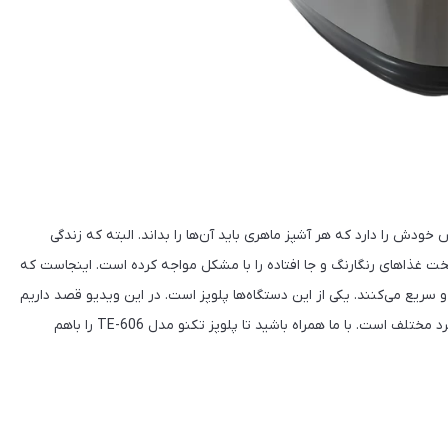
ش را دارد که هر آشپز ماهری باید آن‌ها را بداند. البته که زندگی
خت غذاهای رنگارنگ و جا افتاده را با مشکل مواجه کرده است. اینجاست که
و سریع می‌کنند. یکی از این دستگاه‌ها پلوپز است. در این ویدیو قصد داریم
یک پلوپز به شما معرفی کنیم که در واقع یک دستگاه با چند عملکرد مختلف است. با ما همراه باشید تا پلوپز تکنو مدل TE-606 را باهم