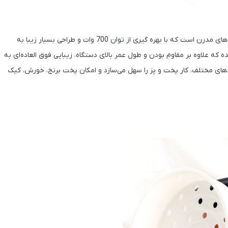
پلوپز 10 نفره تکنو مدل Te-606، از دیگر لوازم پیشرفته با فناوری‌های مدرن است که با بهره گیری از توان 700 وات و طراحی بسیار زیبا به
که علاوه بر مقاوم بودن و طول عمر بالای دستگاه، زیبایی فوق العاده‌ای به
کردهای مختلف، کار پخت و پز را سهل می‌سازد و امکان پخت برنج، خورش، کیک