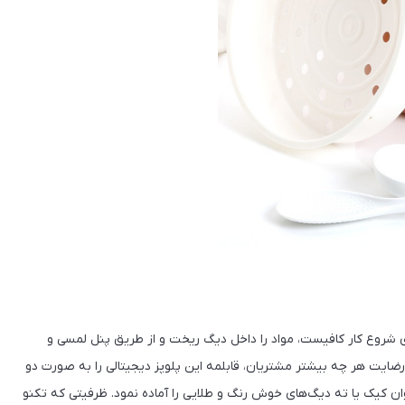
Techno  بسیار آسان بوده و برای شروع کار کافیست، مواد را داخل دیگ ریخت و از طریق پنل لمسی و
رضایت هر چه بیشتر مشتریان، قابلمه این پلوپز دیجیتالی را به صورت دو
 اطمینان خاطر بتوان کیک یا ته دیگ‌های خوش رنگ و طلایی را آماده نمود. ظرفیتی که تکنو