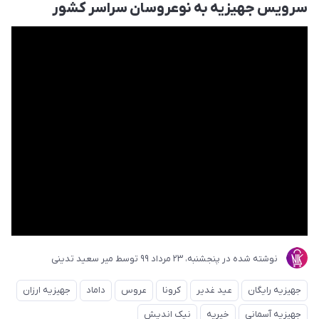
سرویس جهیزیه به نوعروسان سراسر کشور
نوشته شده در
پنجشنبه، 23 مرداد 99
توسط
میر سعید تدینی
جهیزیه رایگان
عید غدیر
کرونا
عروس
داماد
جهیزیه ارزان
جهیزیه آسمانی
خیریه
نیک اندیش