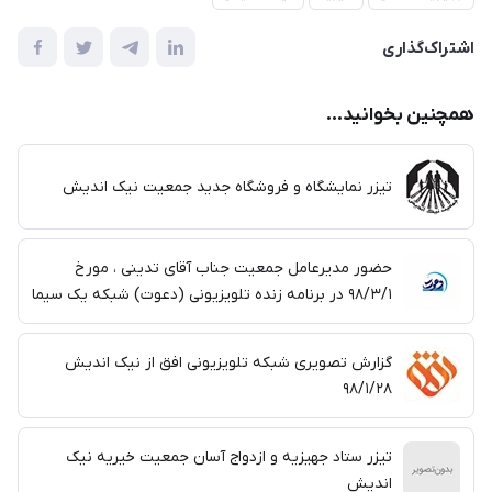
اشتراک‌گذاری
همچنین بخوانید...
تیزر نمایشگاه و فروشگاه جدید جمعیت نیک اندیش
حضور مدیرعامل جمعیت جناب آقای تدینی ، مورخ
۹۸/۳/۱ در برنامه زنده تلویزیونی (دعوت) شبکه یک سیما
گزارش تصویری شبکه تلویزیونی افق از نیک اندیش
۹۸/۱/۲۸
تیزر ستاد جهیزیه و ازدواج آسان جمعیت خیریه نیک
اندیش