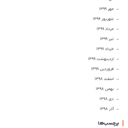
مهر 1399
شهریور 1399
مرداد 1399
تير 1399
خرداد 1399
ارديبهشت 1399
فروردین 1399
اسفند 1398
بهمن 1398
دی 1398
آذر 1398
برچسب‌ها