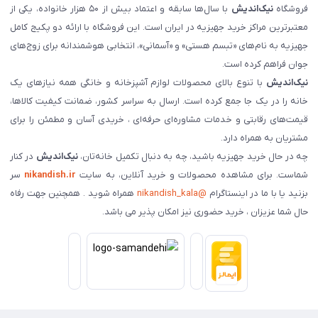
فروشگاه
نیک‌اندیش
با سال‌ها سابقه و اعتماد بیش از ۵۰ هزار خانواده، یکی از
معتبرترین مراکز خرید جهیزیه در ایران است. این فروشگاه با ارائه دو پکیج کامل
جهیزیه به نام‌های «تبسم هستی» و «آسمانی»، انتخابی هوشمندانه برای زوج‌های
جوان فراهم کرده است.
نیک‌اندیش
با تنوع بالای محصولات لوازم آشپزخانه و خانگی همه نیازهای یک
خانه را در یک جا جمع کرده است. ارسال به سراسر کشور، ضمانت کیفیت کالاها،
قیمت‌های رقابتی و خدمات مشاوره‌ای حرفه‌ای ، خریدی آسان و مطمئن را برای
مشتریان به همراه دارد.
چه در حال خرید جهیزیه باشید، چه به دنبال تکمیل خانه‌تان،
نیک‌اندیش
در کنار
شماست. برای مشاهده محصولات و خرید آنلاین، به سایت
nikandish.ir
سر
بزنید یا با ما در اینستاگرام
@nikandish_kala
همراه شوید . همچنین جهت رفاه
حال شما عزیزان ، خرید حضوری نیز امکان پذیر می باشد.