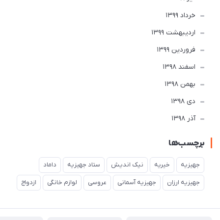
خرداد 1399
ارديبهشت 1399
فروردین 1399
اسفند 1398
بهمن 1398
دی 1398
آذر 1398
برچسب‌ها
جهیزیه
خیریه
نیک اندیش
ستاد جهیزیه
داماد
جهیزیه ارزان
جهیزیه آسمانی
عروسی
لوازم خانگی
ازدواج