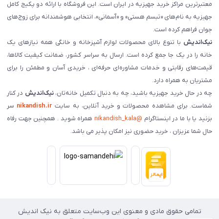
معتبرترین مراکز خرید جهیزیه در ایران است. این فروشگاه با ارائه دو پکیج کامل
جهیزیه به نام‌های «تبسم هستی» و «آسمانی»، انتخابی هوشمندانه برای زوج‌های
جوان فراهم کرده است.
نیک‌اندیش
با تنوع بالای محصولات لوازم آشپزخانه و خانگی همه نیازهای یک
خانه را در یک جا جمع کرده است. ارسال به سراسر کشور، ضمانت کیفیت کالاها،
قیمت‌های رقابتی و خدمات مشاوره‌ای حرفه‌ای ، خریدی آسان و مطمئن را برای
مشتریان به همراه دارد.
چه در حال خرید جهیزیه باشید، چه به دنبال تکمیل خانه‌تان،
نیک‌اندیش
در کنار
شماست. برای مشاهده محصولات و خرید آنلاین، به سایت
nikandish.ir
سر
بزنید یا با ما در اینستاگرام
@nikandish_kala
همراه شوید . همچنین جهت رفاه
حال شما عزیزان ، خرید حضوری نیز امکان پذیر می باشد.
تمامی حقوق مادی و معنوی این وب‌سایت متعلق به نیک اندیش