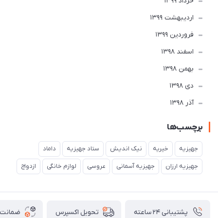
خرداد 1399
ارديبهشت 1399
فروردین 1399
اسفند 1398
بهمن 1398
دی 1398
آذر 1398
برچسب‌ها
جهیزیه
خیریه
نیک اندیش
ستاد جهیزیه
داماد
جهیزیه ارزان
جهیزیه آسمانی
عروسی
لوازم خانگی
ازدواج
پشتیبانی ۲۴ ساعته
ضمانت ب
تحویل اکسپرس