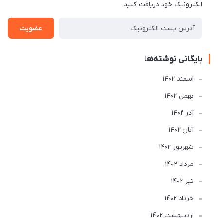
الکترونیک خود دریافت کنید.
عضویت
بایگانی نوشته‌ها
اسفند 1402
بهمن 1402
آذر 1402
آبان 1402
شهریور 1402
مرداد 1402
تير 1402
خرداد 1402
ارديبهشت 1402