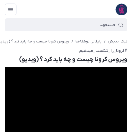
نیک اندیش
/
بایگانی نوشته‌ها
/
ویروس کرونا چیست و چه باید کرد ؟ (ویدیو
#کرونا_را _شکست_میدهیم
ویروس کرونا چیست و چه باید کرد ؟ (ویدیو)