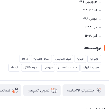
فروردین 1399
اسفند 1398
بهمن 1398
دی 1398
آذر 1398
برچسب‌ها
جهیزیه
خیریه
نیک اندیش
ستاد جهیزیه
داماد
جهیزیه ارزان
جهیزیه آسمانی
عروسی
لوازم خانگی
ازدواج
پشتیبانی ۲۴ ساعته
ضمانت ب
تحویل اکسپرس