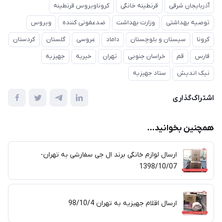
آذربایجان شرقی
قرنطینه خانگی
کروناویروس قرنطینه
توصیه بهداشتی
وزارت بهداشت
ضدعفونی کننده
ویروس
کرونا
سیستان و بلوچستان
داماد
عروسی
گلستان
کردستان
فارس
قم
خراسان جنوبی
تهران
خیریه
جهیزیه
نیک اندیش
ستاد جهیزیه
اشتراک‌گذاری
همچنین بخوانید...
ارسال لوازم خانگی برند ال جی سفارشی به تهران-
1398/10/07
ارسال اقلام جهیزیه به تهران 98/10/4