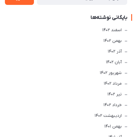
بایگانی نوشته‌ها
اسفند 1402
بهمن 1402
آذر 1402
آبان 1402
شهریور 1402
مرداد 1402
تير 1402
خرداد 1402
ارديبهشت 1402
بهمن 1401