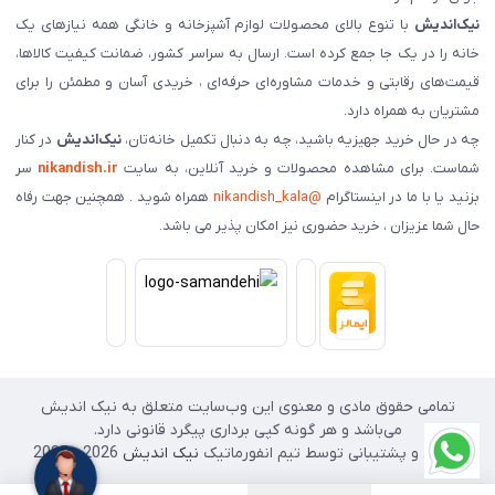
نیک‌اندیش
با تنوع بالای محصولات لوازم آشپزخانه و خانگی همه نیازهای یک
خانه را در یک جا جمع کرده است. ارسال به سراسر کشور، ضمانت کیفیت کالاها،
قیمت‌های رقابتی و خدمات مشاوره‌ای حرفه‌ای ، خریدی آسان و مطمئن را برای
مشتریان به همراه دارد.
چه در حال خرید جهیزیه باشید، چه به دنبال تکمیل خانه‌تان،
نیک‌اندیش
در کنار
شماست. برای مشاهده محصولات و خرید آنلاین، به سایت
nikandish.ir
سر
بزنید یا با ما در اینستاگرام
@nikandish_kala
همراه شوید . همچنین جهت رفاه
حال شما عزیزان ، خرید حضوری نیز امکان پذیر می باشد.
تمامی حقوق مادی و معنوی این وب‌سایت متعلق به نیک اندیش
می‌باشد و هر گونه کپی برداری پیگرد قانونی دارد.
طراحی و پشتیبانی توسط تیم انفورماتیک
نیک اندیش
2026 - 2025