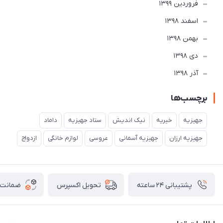
فروردین 1399
اسفند 1398
بهمن 1398
دی 1398
آذر 1398
برچسب‌ها
جهیزیه
خیریه
نیک اندیش
ستاد جهیزیه
داماد
جهیزیه ارزان
جهیزیه آسمانی
عروسی
لوازم خانگی
ازدواج
پشتیبانی ۲۴ ساعته
ضمانت ب
تحویل اکسپرس