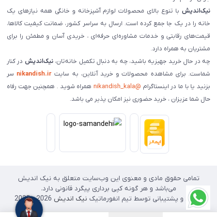
نیک‌اندیش
با تنوع بالای محصولات لوازم آشپزخانه و خانگی همه نیازهای یک
خانه را در یک جا جمع کرده است. ارسال به سراسر کشور، ضمانت کیفیت کالاها،
قیمت‌های رقابتی و خدمات مشاوره‌ای حرفه‌ای ، خریدی آسان و مطمئن را برای
مشتریان به همراه دارد.
چه در حال خرید جهیزیه باشید، چه به دنبال تکمیل خانه‌تان،
نیک‌اندیش
در کنار
شماست. برای مشاهده محصولات و خرید آنلاین، به سایت
nikandish.ir
سر
بزنید یا با ما در اینستاگرام
@nikandish_kala
همراه شوید . همچنین جهت رفاه
حال شما عزیزان ، خرید حضوری نیز امکان پذیر می باشد.
تمامی حقوق مادی و معنوی این وب‌سایت متعلق به نیک اندیش
می‌باشد و هر گونه کپی برداری پیگرد قانونی دارد.
طراحی و پشتیبانی توسط تیم انفورماتیک
نیک اندیش
2026 - 2025