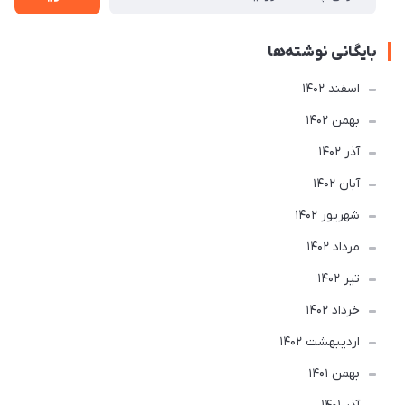
بایگانی نوشته‌ها
اسفند 1402
بهمن 1402
آذر 1402
آبان 1402
شهریور 1402
مرداد 1402
تير 1402
خرداد 1402
ارديبهشت 1402
بهمن 1401