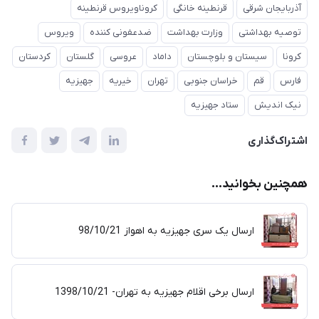
آذربایجان شرقی
قرنطینه خانگی
کروناویروس قرنطینه
توصیه بهداشتی
وزارت بهداشت
ضدعفونی کننده
ویروس
کرونا
سیستان و بلوچستان
داماد
عروسی
گلستان
کردستان
فارس
قم
خراسان جنوبی
تهران
خیریه
جهیزیه
نیک اندیش
ستاد جهیزیه
اشتراک‌گذاری
همچنین بخوانید...
ارسال یک سری جهیزیه به اهواز 98/10/21
ارسال برخی اقلام جهیزیه به تهران- 1398/10/21