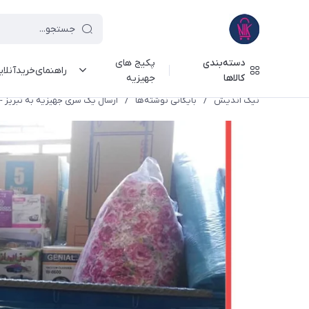
دسته‌بندی
پکیج های
راهنمای‌خرید‌آنلا
کالاها
جهیزیه
نیک اندیش
/
بایگانی نوشته‌ها
/
ارسال یک سری جهیزیه به تبریز -98/11/16