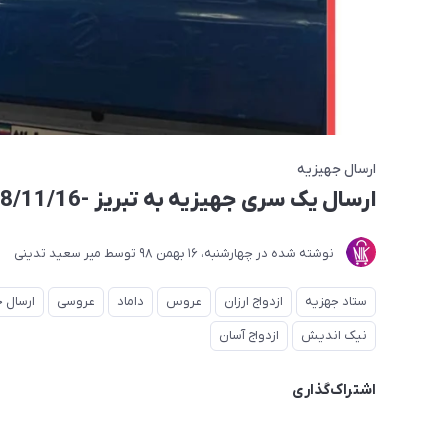
ارسال جهیزیه
ارسال یک سری جهیزیه به تبریز -98/11/16
نوشته شده در
چهارشنبه، 16 بهمن 98
توسط
میر سعید تدینی
ستاد جهزیه
ازدواج ارزان
عروس
داماد
عروسی
ارسال 
نیک اندیش
ازدواج آسان
اشتراک‌گذاری