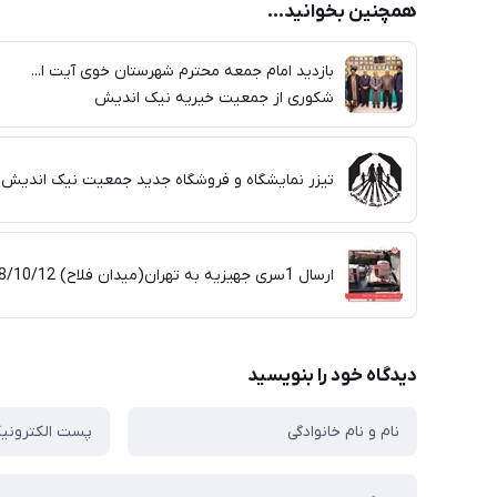
همچنین بخوانید...
بازدید امام جمعه محترم شهرستان خوی آیت ا...
شکوری از جمعیت خیریه نیک اندیش
تیزر نمایشگاه و فروشگاه جدید جمعیت نیک اندیش
ارسال 1سری جهیزیه به تهران(میدان فلاح) 98/10/12
دیدگاه خود را بنویسید