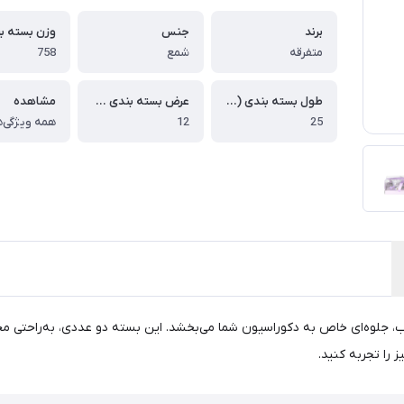
برند
جنس
متفرقه
شمع
758
طول بسته بندی (سانتی متر)
عرض بسته بندی (سانتی متر)
مشاهده
25
12
همه ویژگی‌ه
ظیر و رنگ بنفش جذاب، جلوه‌ای خاص به دکوراسیون شما می‌بخشد. این بسته دو عددی، به
 را تجربه کنید.