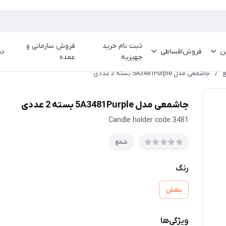
ثبت نام خرید
فروش سازمانی و
ین
فروش‌اقساطی
در
جهیزیه
عمده
/
جاشمعی مدل 5A3481Purple بسته 2 عددی
جاشمعی مدل 5A3481Purple بسته 2 عددی
Candle holder code 3481
شمع
رنگ
بنفش
ویژگی‌ها