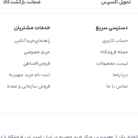
تحویل اکسپرس
ضمانت بازگشت کالا
دسترسی سریع
خدمات مشتریان
حساب کاربری
راهنمای‌خرید‌آنلاین
مجله فروشگاه
حریم خصوصی
لیست محصولات
فروش‌اقساطی
درباره‌ما
ثبت نام خرید جهیزیه
تماس با ما
فروش سازمانی و عمده
سابقه و اعتماد بیش از ۵۰ هزار خانواده، یکی از معتبرترین مراکز خرید جهیزیه در ایران است. این فروشگاه ب