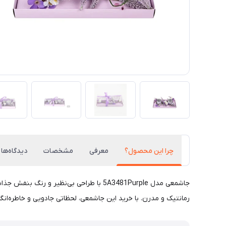
چرا این محصول؟
معرفی
مشخصات
دیدگاه‌ها
جاشمعی مدل 5A3481Purple با طراحی بی‌ن
رمانتیک و مدرن. با خرید این جاشمعی، لحظاتی جادویی و خاطره‌انگیز