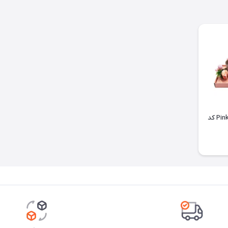
جا شمعی مدل Pink Flowers کد