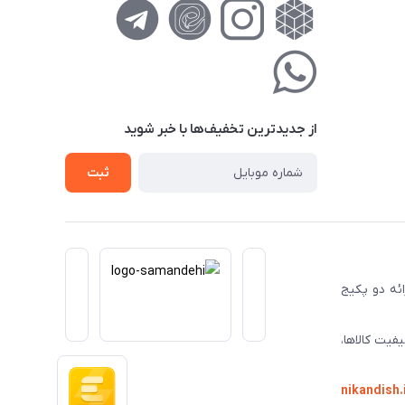
از جدید‌ترین تخفیف‌ها با‌ خبر شوید
ثبت
ا ارائه دو پکیج
فیت کالاها،
nikandish.