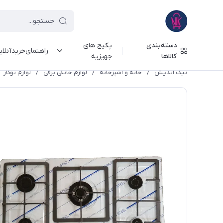
دسته‌بندی
پکیج های
راهنمای‌خرید‌آنلا
کالاها
جهیزیه
نیک اندیش
/
خانه و آشپزخانه
/
لوازم خانگی برقی
/
لوازم توکار