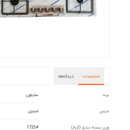
مشخصات
دیدگاه‌ها
برند
سایلون
جنس
استیل
وزن بسته بندی (گرم)
17254