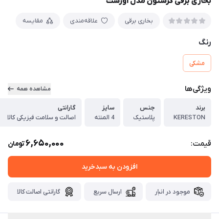
بخاری برقی کرستون مدل اورست
بخاری برقی
علاقه‌مندی
مقایسه
رنگ
مشکی
ویژگی‌ها
مشاهده همه
برند
جنس
سایز
گارانتی
KERESTON
پلاستیک
4 المنته
اصالت و سلامت فیزیکی کالا
6,650,000
قیمت:
تومان
افزودن به سبدخرید
موجود در انبار
ارسال سریع
گارانتی اصالت کالا