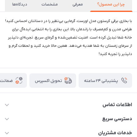
چرا این محصول؟
معرفی
مشخصات
دیدگاه‌ها
با بخاری برقی کرستون مدل اورست، گرمایی بی‌نظیر را در دستانتان احساس کنید!
طراحی مدرن و کم‌مصرف با راندمان بالا، این بخاری را به انتخابی ایده‌آل برای
خانه شما تبدیل کرده است. امنیت تضمین‌شده و گرمای سریع، تجربه‌ای دلپذیر
از سرمای زمستان به شما هدیه می‌دهد. همین حالا خرید کنید و لحظات گرم و
دلپذیر را تجربه کنید!
پشتیبانی ۲۴ ساعته
ضمانت ب
تحویل اکسپرس
اطلاعات تماس
02177111474
دسترسی سریع
info@nikandish.ir
حساب کاربری
خدمات مشتریان