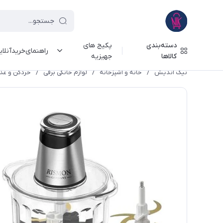
دسته‌بندی
پکیج های
راهنمای‌خرید‌آنلا
کالاها
جهیزیه
نیک اندیش
/
خانه و آشپزخانه
/
لوازم خانگی برقی
/
خردکن و غذا