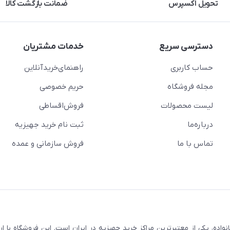
تحویل اکسپرس
ضمانت بازگشت کالا
دسترسی سریع
خدمات مشتریان
حساب کاربری
راهنمای‌خرید‌آنلاین
مجله فروشگاه
حریم خصوصی
لیست محصولات
فروش‌اقساطی
درباره‌ما
ثبت نام خرید جهیزیه
تماس با ما
فروش سازمانی و عمده
سابقه و اعتماد بیش از ۵۰ هزار خانواده، یکی از معتبرترین مراکز خرید جهیزیه در ایران است. این فروشگاه ب