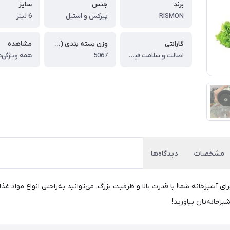
برند
جنس
سایز
RISMON
پیرکس و استیل
6 لیتر
گارانتی
وزن بسته بندی (گرم)
مشاهده
اصالت و سلامت فیزیکی کالا
5067
همه ویژگی‌ه
مشخصات
دیدگاه‌ها
ی ریسمون مدل MR7167، بهترین انتخاب برای آشپزخانه شما! با قدرت بالا و ظرفیت بزرگ، می‌توانید به‌ر
پزخانه‌تان بیاورید!