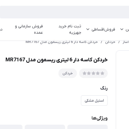
ثبت نام خرید
فروش سازمانی و
ین
فروش‌اقساطی
در
جهیزیه
عمده
ساز
/
خردکن
/
خردکن کاسه دار 6 لیتری ریسمون مدل MR7167
خردکن کاسه دار 6 لیتری ریسمون مدل MR7167
خردکن
رنگ
استیل مشکی
ویژگی‌ها