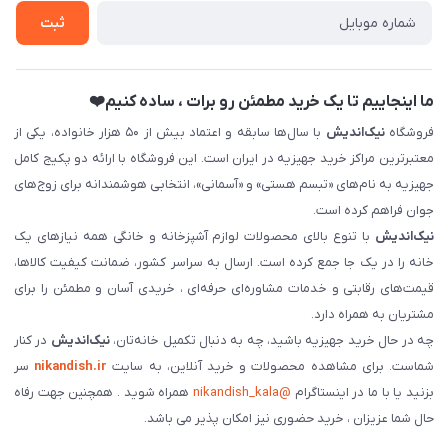
ثبت نام خرید جهیزیه
ثبت
فروش سازمانی و عمده
ما اینجاییم تا یک خرید مطمئن رو برات ، ساده کنیم❤️
فروشگاه
نیک‌اندیش
با سال‌ها سابقه و اعتماد بیش از ۵۰ هزار خانواده، یکی از
معتبرترین مراکز خرید جهیزیه در ایران است. این فروشگاه با ارائه دو پکیج کامل
جهیزیه به نام‌های «تبسم هستی» و «آسمانی»، انتخابی هوشمندانه برای زوج‌های
جوان فراهم کرده است.
نیک‌اندیش
با تنوع بالای محصولات لوازم آشپزخانه و خانگی همه نیازهای یک
خانه را در یک جا جمع کرده است. ارسال به سراسر کشور، ضمانت کیفیت کالاها،
قیمت‌های رقابتی و خدمات مشاوره‌ای حرفه‌ای ، خریدی آسان و مطمئن را برای
مشتریان به همراه دارد.
چه در حال خرید جهیزیه باشید، چه به دنبال تکمیل خانه‌تان،
نیک‌اندیش
در کنار
شماست. برای مشاهده محصولات و خرید آنلاین، به سایت
nikandish.ir
سر
بزنید یا با ما در اینستاگرام
@nikandish_kala
همراه شوید . همچنین جهت رفاه
حال شما عزیزان ، خرید حضوری نیز امکان پذیر می باشد.