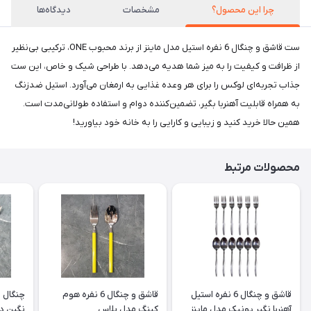
چرا این محصول؟
مشخصات
دیدگاه‌ها
ست قاشق و چنگال 6 نفره استیل مدل ماینز از برند محبوب ONE، ترکیبی بی‌نظیر
از ظرافت و کیفیت را به میز شما هدیه می‌دهد. با طراحی شیک و خاص، این ست
جذاب تجربه‌ای لوکس را برای هر وعده غذایی به ارمغان می‌آورد. استیل ضدزنگ
به همراه قابلیت آهنربا بگیر، تضمین‌کننده دوام و استفاده طولانی‌مدت است.
همین حالا خرید کنید و زیبایی و کارایی را به خانه خود بیاورید!
محصولات مرتبط
قاشق و چنگال 6 نفره استیل
قاشق و چنگال 6 نفره هوم
چنگال 
آهنربا نگیر یونیک مدل ماینز
کینگ مدل پلاس
نگین دا