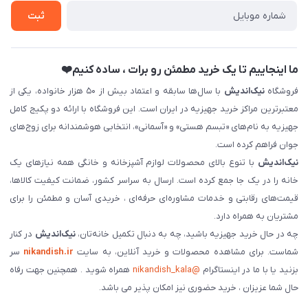
ثبت نام خرید جهیزیه
ثبت
فروش سازمانی و عمده
ما اینجاییم تا یک خرید مطمئن رو برات ، ساده کنیم❤️
فروشگاه
نیک‌اندیش
با سال‌ها سابقه و اعتماد بیش از ۵۰ هزار خانواده، یکی از
معتبرترین مراکز خرید جهیزیه در ایران است. این فروشگاه با ارائه دو پکیج کامل
جهیزیه به نام‌های «تبسم هستی» و «آسمانی»، انتخابی هوشمندانه برای زوج‌های
جوان فراهم کرده است.
نیک‌اندیش
با تنوع بالای محصولات لوازم آشپزخانه و خانگی همه نیازهای یک
خانه را در یک جا جمع کرده است. ارسال به سراسر کشور، ضمانت کیفیت کالاها،
قیمت‌های رقابتی و خدمات مشاوره‌ای حرفه‌ای ، خریدی آسان و مطمئن را برای
مشتریان به همراه دارد.
چه در حال خرید جهیزیه باشید، چه به دنبال تکمیل خانه‌تان،
نیک‌اندیش
در کنار
شماست. برای مشاهده محصولات و خرید آنلاین، به سایت
nikandish.ir
سر
بزنید یا با ما در اینستاگرام
@nikandish_kala
همراه شوید . همچنین جهت رفاه
حال شما عزیزان ، خرید حضوری نیز امکان پذیر می باشد.