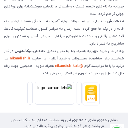
جهیزیه به نام‌های «تبسم هستی» و «آسمانی»، انتخابی هوشمندانه برای زوج‌های
جوان فراهم کرده است.
نیک‌اندیش
با تنوع بالای محصولات لوازم آشپزخانه و خانگی همه نیازهای یک
خانه را در یک جا جمع کرده است. ارسال به سراسر کشور، ضمانت کیفیت کالاها،
قیمت‌های رقابتی و خدمات مشاوره‌ای حرفه‌ای ، خریدی آسان و مطمئن را برای
مشتریان به همراه دارد.
چه در حال خرید جهیزیه باشید، چه به دنبال تکمیل خانه‌تان،
نیک‌اندیش
در کنار
شماست. برای مشاهده محصولات و خرید آنلاین، به سایت
nikandish.ir
سر
بزنید یا با ما در اینستاگرام
@nikandish_kala
همراه شوید . همچنین جهت رفاه
حال شما عزیزان ، خرید حضوری نیز امکان پذیر می باشد.
تمامی حقوق مادی و معنوی این وب‌سایت متعلق به نیک اندیش
می‌باشد و هر گونه کپی برداری پیگرد قانونی دارد.