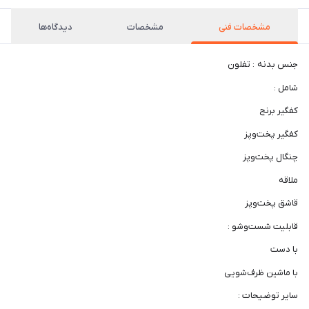
مشخصات فنی
مشخصات
دیدگاه‌ها
جنس بدنه : تفلون
شامل :
کفگیر برنج
کفگیر پخت‌و‌پز
چنگال پخت‌و‌پز
ملاقه
قاشق پخت‌و‌پز
قابلیت شست‌وشو :
با دست
با ماشین ظرف‌شویی
سایر توضیحات :