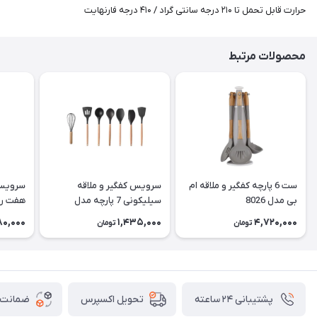
حرارت قابل تحمل تا ۲۱۰ درجه سانتی گراد / ۴۱۰ درجه فارنهایت
محصولات مرتبط
ست 6 پارچه کفگیر و ملاقه ام
سرویس کفگیر و ملاقه
سرویس 
بی مدل 8026
سیلیکونی 7 پارچه مدل
هفت ر
UNT46
80,000
1,435,000
4,720,000
تومان
تومان
پشتیبانی ۲۴ ساعته
ضمانت ب
تحویل اکسپرس