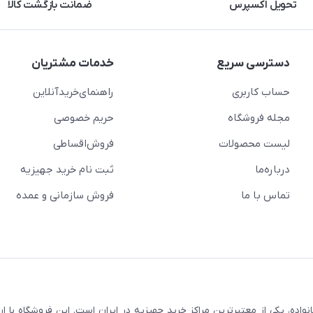
تحویل اکسپرس
ضمانت بازگشت کالا
دسترسی سریع
خدمات مشتریان
حساب کاربری
راهنمای‌خرید‌آنلاین
مجله فروشگاه
حریم خصوصی
لیست محصولات
فروش‌اقساطی
درباره‌ما
ثبت نام خرید جهیزیه
تماس با ما
فروش سازمانی و عمده
سابقه و اعتماد بیش از ۵۰ هزار خانواده، یکی از معتبرترین مراکز خرید جهیزیه در ایران است. این فروشگاه ب