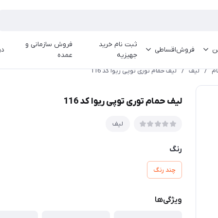
ثبت نام خرید
فروش سازمانی و
ین
فروش‌اقساطی
در
جهیزیه
عمده
م
/
لیف
/
لیف حمام توری توپی ریوا کد 116
لیف حمام توری توپی ریوا کد 116
لیف
رنگ
چند رنگ
ویژگی‌ها