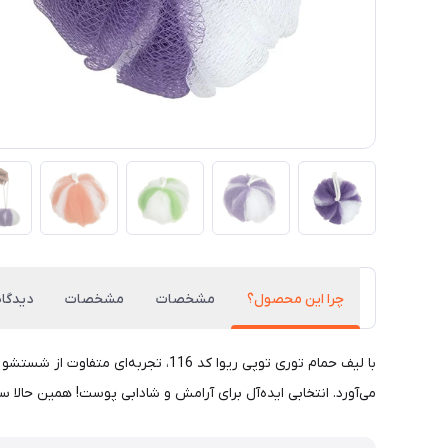
چرا این محصول؟
مشخصات
مشخصات
دیدگاه
با لیف حمام توری توپی ریوا کد 116
می‌آورد. انتخابی ایده‌آل برای آرامش و شادابی پوست! همین حالا س