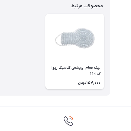
محصولات مرتبط
لیف حمام ابریشمی کلاسیک ریوا
کد 114
154,000
تومان