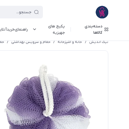
دسته‌بندی
پکیج های
راهنمای‌خرید‌آنلا
کالاها
جهیزیه
نیک اندیش
/
خانه و آشپزخانه
/
حمام و سرویس بهداشتی
/
حما