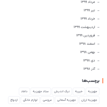
مرداد 1399
تير 1399
خرداد 1399
ارديبهشت 1399
فروردین 1399
اسفند 1398
بهمن 1398
دی 1398
آذر 1398
برچسب‌ها
جهیزیه
خیریه
نیک اندیش
ستاد جهیزیه
داماد
جهیزیه ارزان
جهیزیه آسمانی
عروسی
لوازم خانگی
ازدواج