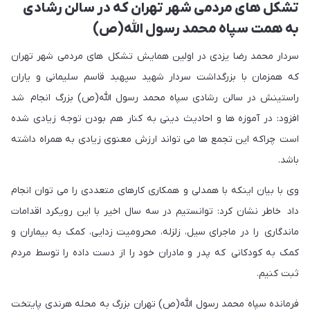
تشکل های مردمی شهر تهران که در سالن رشادی
به همت سپاه محمد رسول الله(ص)
سردار محمد رضا یزدی در اولین همایش تشکل های مردمی شهر تهران
که همزمان با بزرگداشت سردار شهید سپهبد قاسم سلیمانی و یاران
راستینش در سالن رشادی سپاه محمد رسول الله(ص) بزرگ انجام شد
افزود: در آموزه ها و احادیث دینی به کنار هم بودن توجه زیادی شده
است چراکه این تجمع ها می تواند ارزش معنوی زیادی به همراه داشته
باشد.
وی با بیان اینکه با همدلی و همکاری کارهای متعددی را می توان انجام
داد خاطر نشان کرد: توانستیم در سه سال اخیر با این رویکرد اقدامات
ماندگاری را در ماجرای سیل، زلزله، محرومیت زدایی، کمک به بیماران و
کمک به کودکانی که پدر و مادران خود را از دست داده را توسط مردم
ثبت کنیم.
فرمانده سپاه محمد رسول الله(ص) تهران بزرگ به محله هرندی پایتخت