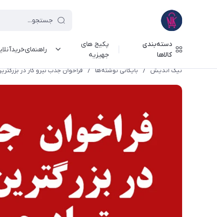
دسته‌بندی
پکیج های
راهنمای‌خرید‌آنلا
کالاها
جهیزیه
نیک اندیش
/
بایگانی نوشته‌ها
/
فراخوان جذب نیرو کار در بزرگتری