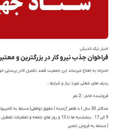
اخبار نیک اندیش
فراخوان جذب نیرو کار در بزرگترین و معتب
احتراما به اطلاع میرساند این جمعیت قصد تکمیل کادر پرسنلی خود 
ردیف های شغلی مورد نیاز و شرایط :
فروشنده خانم : 2 نفر
حداکثر 30 سال | با ظاهر آراسته | حقوق توافقی| مسلط به 
9 الی 17 ، پنجشنبه ها تا 13 و روز های جمعه 
| مسلط به فروش تلفنی