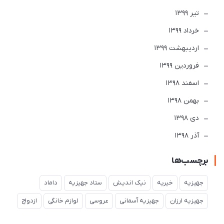
تير 1399
خرداد 1399
ارديبهشت 1399
فروردین 1399
اسفند 1398
بهمن 1398
دی 1398
آذر 1398
برچسب‌ها
جهیزیه
خیریه
نیک اندیش
ستاد جهیزیه
داماد
جهیزیه ارزان
جهیزیه آسمانی
عروسی
لوازم خانگی
ازدواج