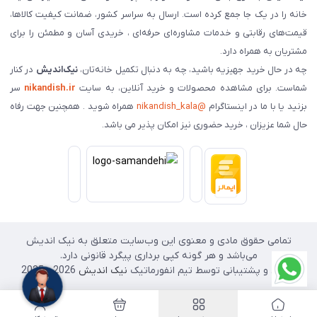
خانه را در یک جا جمع کرده است. ارسال به سراسر کشور، ضمانت کیفیت کالاها،
قیمت‌های رقابتی و خدمات مشاوره‌ای حرفه‌ای ، خریدی آسان و مطمئن را برای
مشتریان به همراه دارد.
چه در حال خرید جهیزیه باشید، چه به دنبال تکمیل خانه‌تان،
نیک‌اندیش
در کنار
شماست. برای مشاهده محصولات و خرید آنلاین، به سایت
nikandish.ir
سر
بزنید یا با ما در اینستاگرام
@nikandish_kala
همراه شوید . همچنین جهت رفاه
حال شما عزیزان ، خرید حضوری نیز امکان پذیر می باشد.
تمامی حقوق مادی و معنوی این وب‌سایت متعلق به نیک اندیش
می‌باشد و هر گونه کپی برداری پیگرد قانونی دارد.
طراحی و پشتیبانی توسط تیم انفورماتیک
نیک اندیش
2026 - 2025