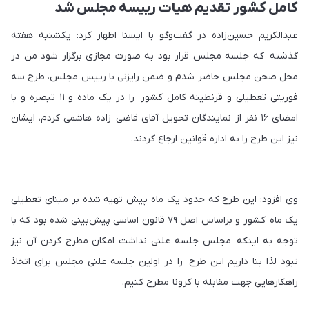
کامل کشور تقدیم هیات رییسه مجلس شد
عبدالکریم حسین‌زاده در گفت‌وگو با ایسنا اظهار کرد: یکشنبه هفته
گذشته که جلسه مجلس قرار بود به صورت مجازی برگزار شود من در
محل صحن مجلس حاضر شدم و ضمن رایزنی با رییس مجلس، طرح سه
فوریتی تعطیلی و قرنطینه کامل کشور را در یک ماده و ۱۱ تبصره و با
امضای ۱۶ نفر از نمایندگان تحویل آقای قاضی زاده هاشمی کردم، ایشان
نیز این طرح را به اداره قوانین ارجاع کردند.
وی‌ افزود: این طرح که حدود یک ماه پیش تهیه شده بر مبنای تعطیلی
یک ماه کشور و براساس اصل ٧٩ قانون اساسی پیش‌بینی شده بود که با
توجه به اینکه مجلس جلسه علنی نداشت امکان مطرح کردن آن نیز
نبود لذا بنا داریم این طرح را در اولین جلسه علنی مجلس برای اتخاذ
راهکارهایی جهت مقابله با کرونا مطرح کنیم.