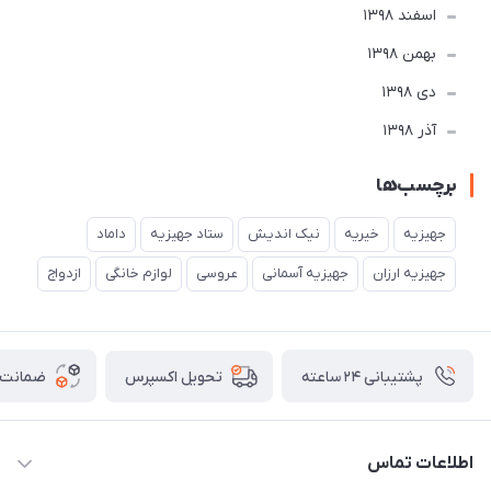
اسفند 1398
بهمن 1398
دی 1398
آذر 1398
برچسب‌ها
جهیزیه
خیریه
نیک اندیش
ستاد جهیزیه
داماد
جهیزیه ارزان
جهیزیه آسمانی
عروسی
لوازم خانگی
ازدواج
پشتیبانی ۲۴ ساعته
ضمانت ب
تحویل اکسپرس
اطلاعات تماس