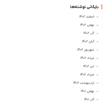
بایگانی نوشته‌ها
اسفند 1402
بهمن 1402
آذر 1402
آبان 1402
شهریور 1402
مرداد 1402
تير 1402
خرداد 1402
ارديبهشت 1402
بهمن 1401
آذر 1401