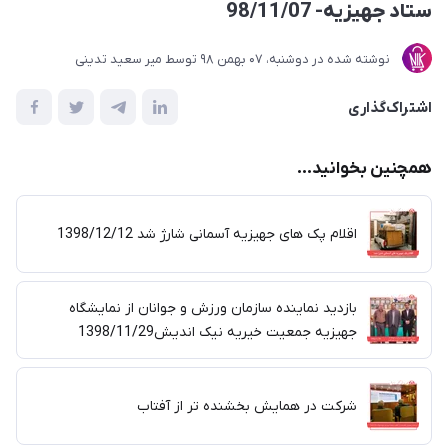
ستاد جهیزیه- 98/11/07
نوشته شده در
دوشنبه، 07 بهمن 98
توسط
میر سعید تدینی
اشتراک‌گذاری
همچنین بخوانید...
اقلام پک های جهیزیه آسمانی شارژ شد 1398/12/12
بازدید نماینده سازمان ورزش و جوانان از نمایشگاه
جهیزیه جمعیت خیریه نیک اندیش1398/11/29
شرکت در همایش بخشنده تر از آفتاب