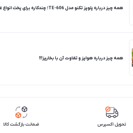
همه چیز درباره پلوپز تکنو مدل TE-606؛ چندکاره برای پخت انواع غذا
همه چیز درباره هواپز و تفاوت آن با بخارپز!!!
تحویل اکسپرس
ضمانت بازگشت کالا