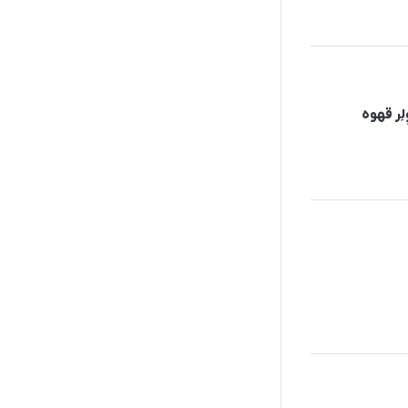
ِر قهوه