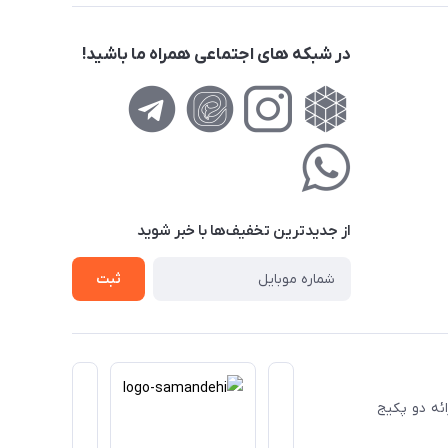
در شبکه های اجتماعی همراه ما باشید!
از جدید‌ترین تخفیف‌ها با‌ خبر شوید
ثبت
ا ارائه دو پکیج