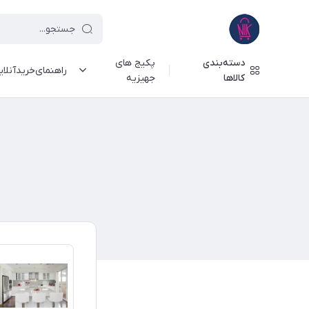
دسته‌بندی
پکیج های
راهنمای‌خرید‌آنلا
کالاها
جهیزیه