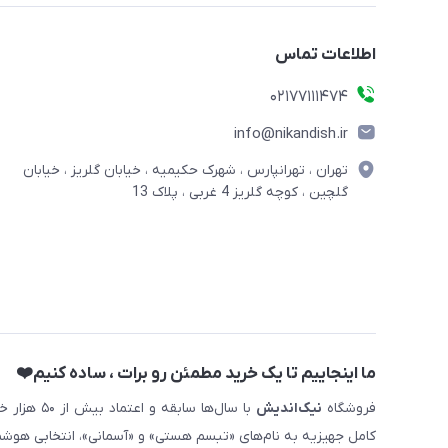
اطلاعات تماس
02177111474
info@nikandish.ir
تهران ، تهرانپارس ، شهرک حکیمیه ، خیابان گلریز ، خیابان
گلچین ، کوچه گلریز 4 غربی ، پلاک 13
ما اینجاییم تا یک خرید مطمئن رو برات ، ساده کنیم❤️
فروشگاه
نیک‌اندیش
با سال‌ها 
کامل جهیزیه به نام‌های «تبسم هستی» و «آسمانی»، انتخابی هوشم