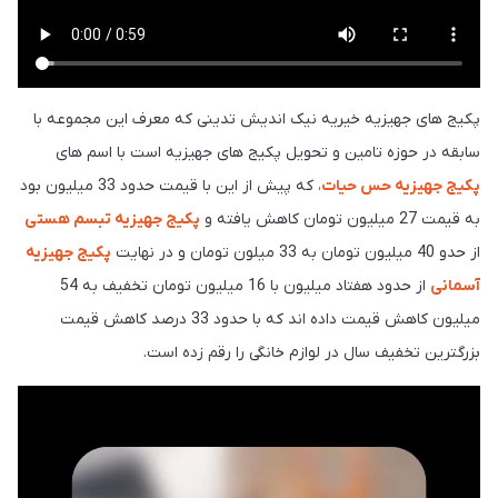
پکیج های جهیزیه خیریه نیک اندیش تدینی که معرف این مجموعه با
سابقه در حوزه تامین و تحویل پکیج های جهیزیه است با اسم های
پکیج جهیزیه حس حیات
، که پیش از این با قیمت حدود 33 میلیون بود
به قیمت 27 میلیون تومان کاهش یافته و
پکیج جهیزیه تبسم هستی
از حدو 40 میلیون تومان به 33 میلون تومان و در نهایت
پکیج جهیزیه
آسمانی
از حدود هفتاد میلیون با 16 میلیون تومان تخفیف به 54
میلیون کاهش قیمت داده اند که با حدود 33 درصد کاهش قیمت
بزرگترین تخفیف سال در لوازم خانگی را رقم زده است.