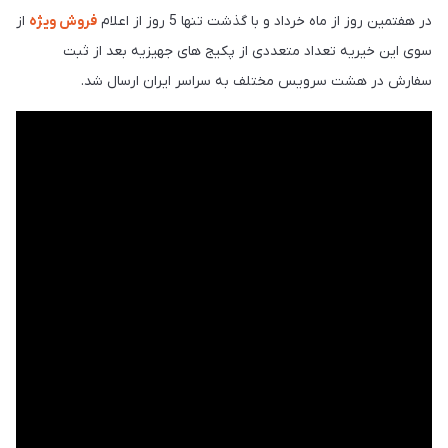
در هفتمین روز از ماه خرداد و با گذشت تنها 5 روز از اعلام
فروش ویژه
از
سوی این خیریه تعداد متعددی از پکیج های جهیزیه بعد از ثبت
سفارش در هشت سرویس مختلف به سراسر ایران ارسال شد.