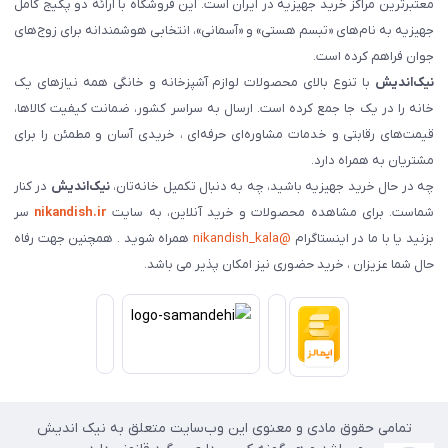
معتبرترین مراکز خرید جهیزیه در ایران است. این فروشگاه با ارائه دو پکیج کامل
جهیزیه به نام‌های «تبسم هستی» و «آسمانی»، انتخابی هوشمندانه برای زوج‌های
جوان فراهم کرده است.
نیک‌اندیش
با تنوع بالای محصولات لوازم آشپزخانه و خانگی همه نیازهای یک
خانه را در یک جا جمع کرده است. ارسال به سراسر کشور، ضمانت کیفیت کالاها،
قیمت‌های رقابتی و خدمات مشاوره‌ای حرفه‌ای ، خریدی آسان و مطمئن را برای
مشتریان به همراه دارد.
چه در حال خرید جهیزیه باشید، چه به دنبال تکمیل خانه‌تان،
نیک‌اندیش
در کنار
شماست. برای مشاهده محصولات و خرید آنلاین، به سایت
nikandish.ir
سر
بزنید یا با ما در اینستاگرام
@nikandish_kala
همراه شوید . همچنین جهت رفاه
حال شما عزیزان ، خرید حضوری نیز امکان پذیر می باشد.
تمامی حقوق مادی و معنوی این وب‌سایت متعلق به نیک اندیش