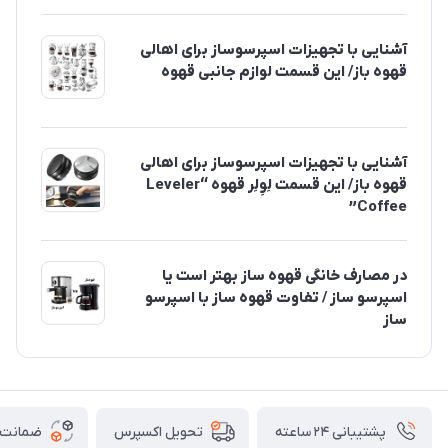
آشنایی با تجهیزات اسپرسوساز برای اهالی
قهوه باز/ این قسمت لوازم جانبی قهوه
آشنایی با تجهیزات اسپرسوساز برای اهالی
قهوه باز/ این قسمت لِوِلِر قهوه “Leveler
Coffee”
در مصارف خانگی قهوه ساز بهتر است یا
اسپرسو ساز / تفاوت قهوه ساز با اسپرسو
ساز
پشتیبانی ۲۴ ساعته
ضمانت ب
تحویل اکسپرس