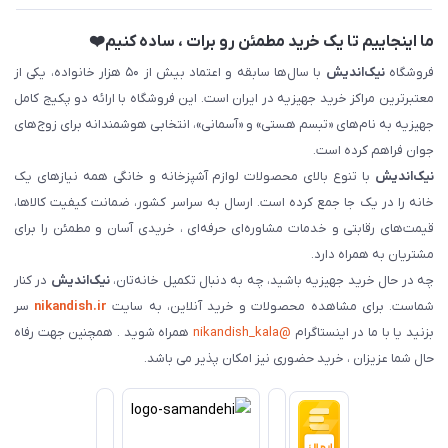
ما اینجاییم تا یک خرید مطمئن رو برات ، ساده کنیم❤️
فروشگاه
نیک‌اندیش
با سال‌ها سابقه و اعتماد بیش از ۵۰ هزار خانواده، یکی از
معتبرترین مراکز خرید جهیزیه در ایران است. این فروشگاه با ارائه دو پکیج کامل
جهیزیه به نام‌های «تبسم هستی» و «آسمانی»، انتخابی هوشمندانه برای زوج‌های
جوان فراهم کرده است.
نیک‌اندیش
با تنوع بالای محصولات لوازم آشپزخانه و خانگی همه نیازهای یک
خانه را در یک جا جمع کرده است. ارسال به سراسر کشور، ضمانت کیفیت کالاها،
قیمت‌های رقابتی و خدمات مشاوره‌ای حرفه‌ای ، خریدی آسان و مطمئن را برای
مشتریان به همراه دارد.
چه در حال خرید جهیزیه باشید، چه به دنبال تکمیل خانه‌تان،
نیک‌اندیش
در کنار
شماست. برای مشاهده محصولات و خرید آنلاین، به سایت
nikandish.ir
سر
بزنید یا با ما در اینستاگرام
@nikandish_kala
همراه شوید . همچنین جهت رفاه
حال شما عزیزان ، خرید حضوری نیز امکان پذیر می باشد.