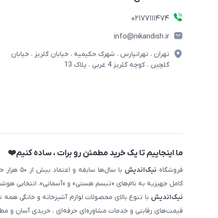
02177111474
info@nikandish.ir
تهران ، تهرانپارس ، شهرک حکیمیه ، خیابان گلریز ، خیابان
گلچین ، کوچه گلریز 4 غربی ، پلاک 13
ما اینجاییم تا یک خرید مطمئن رو برات ، ساده کنیم❤️
فروشگاه
نیک‌اندیش
با سال‌ها 
کامل جهیزیه به نام‌های «تبسم هستی» و «آسمانی»، انتخابی هوشم
نیک‌اندیش
با تنوع بالای محصولات لوازم آشپزخانه و خانگی همه 
قیمت‌های رقابتی و خدمات مشاوره‌ای حرفه‌ای ، خریدی آسان و مطمئ