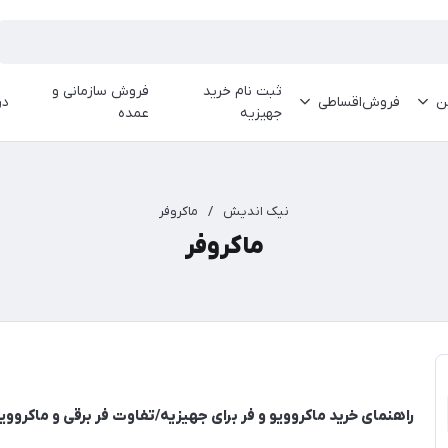
ثبت نام خرید
فروش سازمانی و
ین
فروش‌اقساطی
در
جهیزیه
عمده
نیک اندیش
/
ماکروفر
ماکروفر
راهنمای خرید ماکروویو و فر برای جهیزیه/تفاوت فر برقی و ماکروو