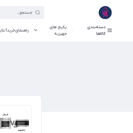
دسته‌بندی
پکیج های
راهنمای‌خرید‌آنلا
کالاها
جهیزیه