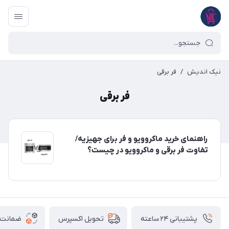
نیک اندیش
/
فر برقی
فر برقی
راهنمای خرید ماکروویو و فر برای جهیزیه/
تفاوت فر برقی و ماکروویو در چیست؟
پشتیبانی ۲۴ ساعته
ضمانت ب
تحویل اکسپرس