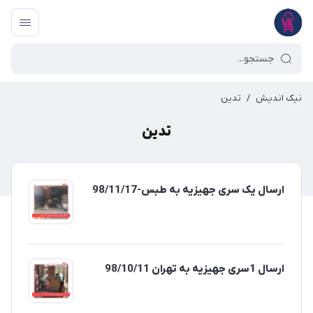
نیک اندیش
/
تدین
تدین
ارسال یک سری جهیزیه به طبس-98/11/17
ارسال 1سری جهیزیه به تهران 98/10/11